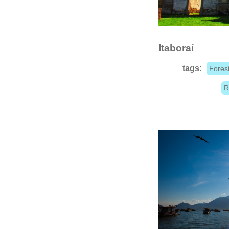
Itaboraí
tags:
Fores
R