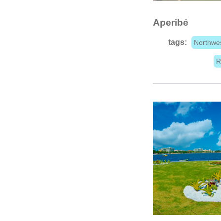
Aperibé
tags:
Northwe
R