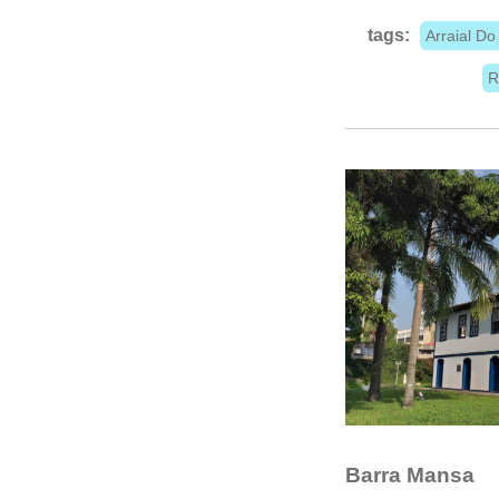
tags:
Arraial D
R
Barra Mansa