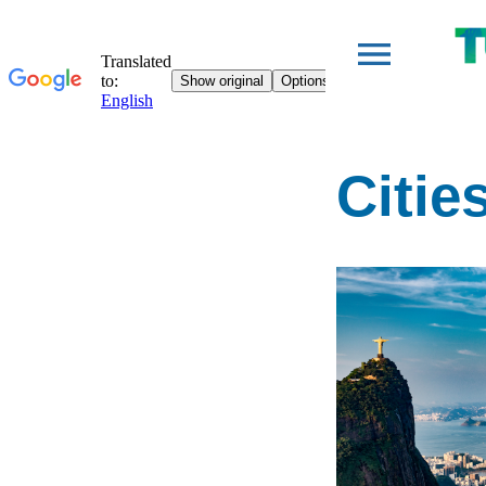
Citie