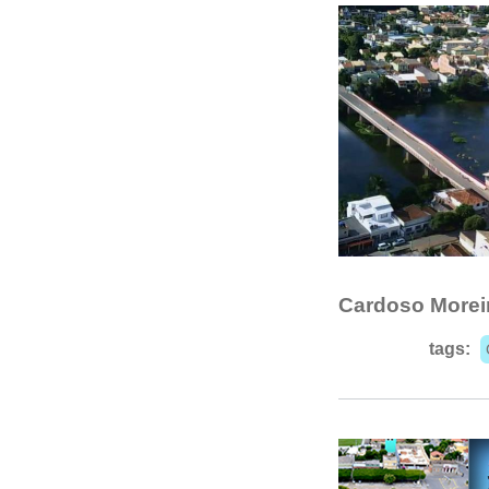
Cardoso Morei
tags: