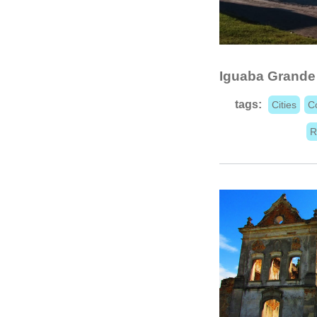
Iguaba Grande
tags:
Cities
C
R