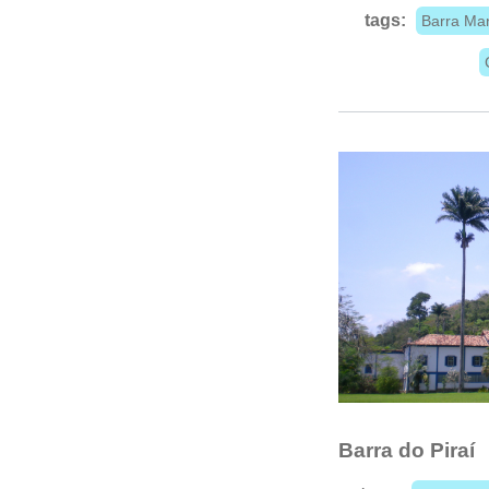
tags:
Barra Ma
Barra do Piraí