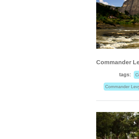
Commander Le
tags:
C
Commander Levy