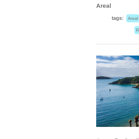
Areal
tags:
Areal
R