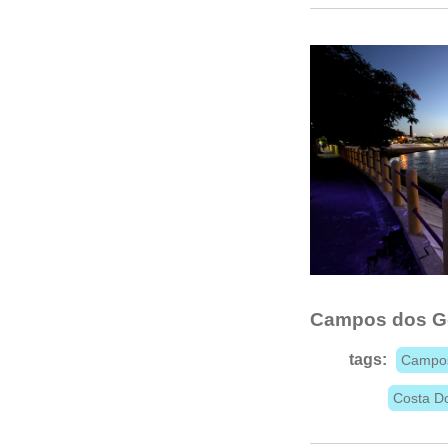
Campos dos G
tags:
Campos
Costa D