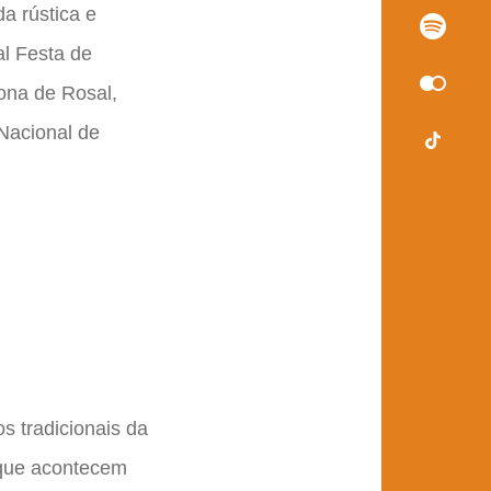
da rústica e
al Festa de
ona de Rosal,
 Nacional de
 tradicionais da
 que acontecem