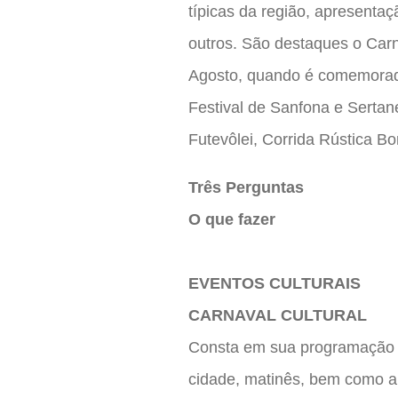
típicas da região, apresentação
outros. São destaques o Carn
Agosto, quando é comemorado 
Festival de Sanfona e Sertane
Futevôlei, Corrida Rústica Bo
Três Perguntas
O que fazer
EVENTOS CULTURAIS
CARNAVAL CULTURAL
Consta em sua programação a
cidade, matinês, bem como a