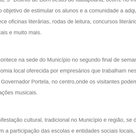
 objetivo de estimular os alunos e a comunidade a adqui
ece oficinas literárias, rodas de leitura, concursos literár
ais e muito mais.
contece na sede do Município no segundo final de sem
nomia local oferecida por empresários que trabalham ne
a Governador Portela, no centro,onde os visitantes pode
tações musicais.
estação cultural, tradicional no Município e região, se d
 a participação das escolas e entidades sociais locais,