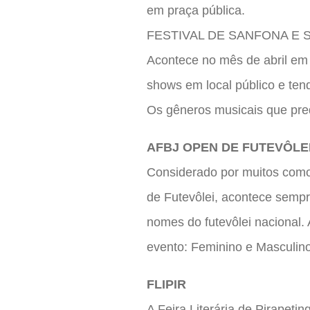
em praça pública.
FESTIVAL DE SANFONA E
Acontece no mês de abril em
shows em local público e te
Os gêneros musicais que pred
AFBJ OPEN DE FUTEVÔLE
Considerado por muitos como
de Futevôlei, acontece sempr
nomes do futevôlei nacional. 
evento: Feminino e Masculino
FLIPIR
A Feira Literária de Pirapeti