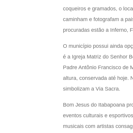
coqueiros e gramados, o local
caminham e fotografam a pai
procuradas estão a Inferno,
O município possui ainda opç
é a Igreja Matriz do Senhor 
Padre Antônio Francisco de M
altura, conservada até hoje. 
simbolizam a Via Sacra.
Bom Jesus do Itabapoana prop
eventos culturais e esportiv
musicais com artistas consagr