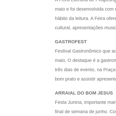
maio e foi desenvolvida com o
hábito da leitura. A Feira ofer
cultural, apresentações music
GASTROFEST
Festival Gastronômico que a
maio. O destaque é a gastro
três dias de evento, na Praç
bom prato e assistir apresen
ARRAIAL DO BOM JESUS
Festa Junina, importante manif
final de semana de junho. Com