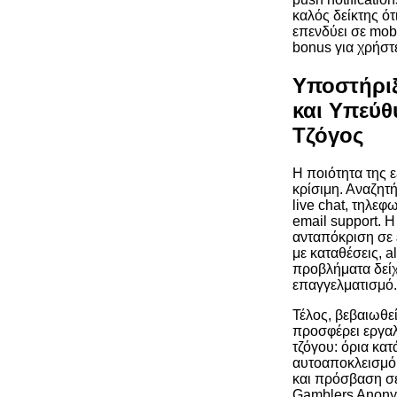
καλός δείκτης ότ
επενδύει σε mob
bonus για χρήστ
Υποστήρι
και Υπεύθ
Τζόγος
Η ποιότητα της 
κρίσιμη. Αναζητή
live chat, τηλεφ
email support. 
ανταπόκριση σε 
με καταθέσεις, a
προβλήματα δείχ
επαγγελματισμό.
Τέλος, βεβαιωθεί
προσφέρει εργα
τζόγου: όρια κατ
αυτοαποκλεισμό 
και πρόσβαση σ
Gamblers Anon