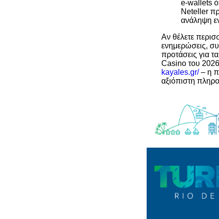
e‑wallets ό
Neteller 
ανάληψη ε
Αν θέλετε περισ
ενημερώσεις, συ
προτάσεις για τ
Casino του 2026,
kayales.gr/
– η π
αξιόπιστη πληρ