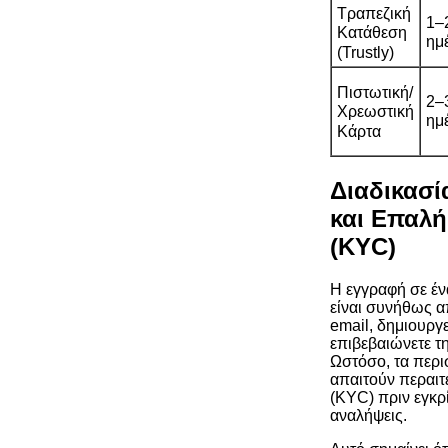
Τραπεζική
1–
Κατάθεση
ημ
(Trustly)
Πιστωτική/
2–
Χρεωστική
ημ
Κάρτα
Διαδικασί
και Επαλ
(KYC)
Η εγγραφή σε έν
είναι συνήθως απ
email, δημιουργε
επιβεβαιώνετε τ
Ωστόσο, τα περι
απαιτούν περαι
(KYC) πριν εγκρί
αναλήψεις.