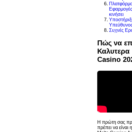
Πλατφόρμα
Εφαρμογές 
κινήσει
Υποστήριξ
Υπεύθυνος
Συχνές Ερ
Πώς να επ
Καλυτερα 
Casino 20
Η πρώτη σας πρ
πρέπει να είναι