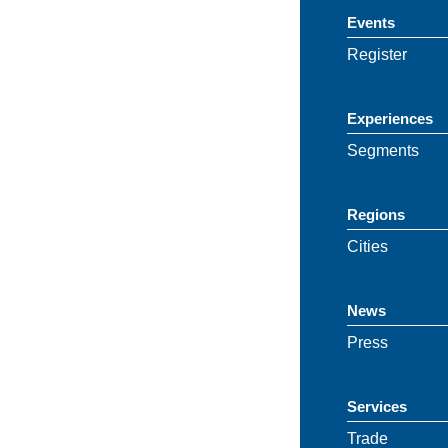
Events
Register
Experiences
Segments
Regions
Cities
News
Press
Services
Trade