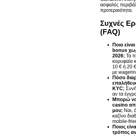
ασφαλές περιβάλ
προτεραιότητα.
Συχνές Ερ
(FAQ)
Ποιο είναι
bonus χωρ
2026;
Τα π
κορυφαία 
10 € ή 20 
με wagerin
Πόσο διαρ
επαλήθευ
KYC;
Συνή
αν τα έγγρ
Μπορώ να 
casino απ
μου;
Ναι, 
καζίνο δια
mobile‑frie
Ποιος είν
τρόπος α