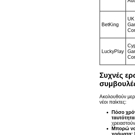
Aut
UK
BetKing
Ga
Co
Cy
LuckyPlay
Ga
Co
Συχνές ερω
συμβουλέ
Ακολουθούν μερι
νέοι παίκτες:
Πόσο χρό
ταυτότητα
χρειαστού
Μπορώ να
χρήματα;