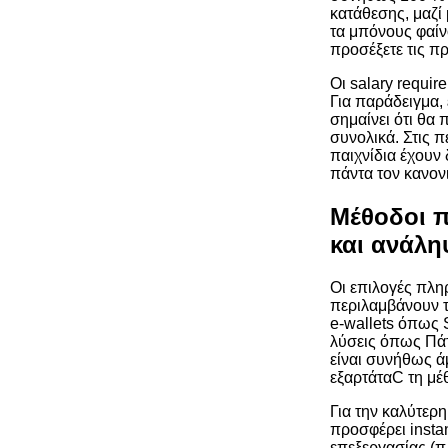
κατάθεσης, μαζί 
τα μπόνους φαίν
προσέξετε τις π
Οι salary requir
Για παράδειγμα,
σημαίνει ότι θα 
συνολικά. Στις 
παιχνίδια έχουν
πάντα τον κανον
Μέθοδοι 
και ανάλ
Οι επιλογές πλη
περιλαμβάνουν τ
e‑wallets όπως S
λύσεις όπως Πάτ
είναι συνήθως ά
εξαρτάταϹ τη μέ
Για την καλύτερη
προσφέρει insta
επεξεργασίας (π.