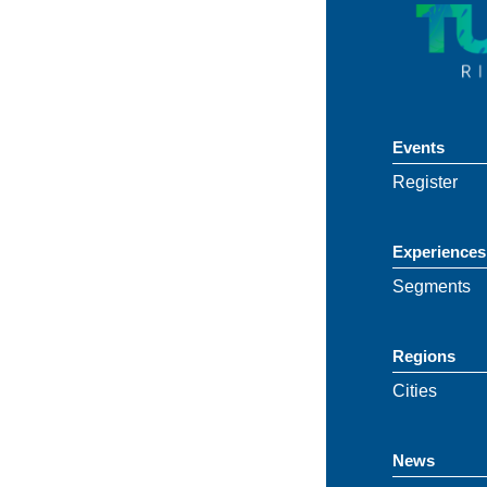
Events
Register
Experiences
Segments
Regions
Cities
News