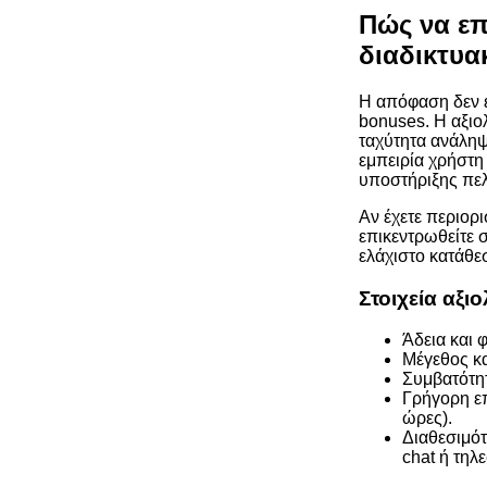
Πώς να επ
διαδικτυα
Η απόφαση δεν έ
bonuses. Η αξιο
ταχύτητα ανάληψη
εμπειρία χρήστη 
υποστήριξης πε
Αν έχετε περιορ
επικεντρωθείτε 
ελάχιστο κατάθε
Στοιχεία αξι
Άδεια και
Μέγεθος κα
Συμβατότητ
Γρήγορη ε
ώρες).
Διαθεσιμότ
chat ή τηλ