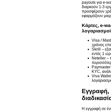
payouts για e‑wa
διαρκούν 1‑3 ερ
προσφέρουν χρέ
εφαρμόζουν μικρ
Κάρτες, e‑wal
λογαριασμοί
Visa / Mas
χρόνος επε
Skrill – ε
εντός 1 ώρ
Neteller – 
περισσότερ
Paymaster
KYC, ανάλ
Viva Walle
λογαριασμό
Εγγραφή, 
διαδικασί
Η εγγραφή σε έν