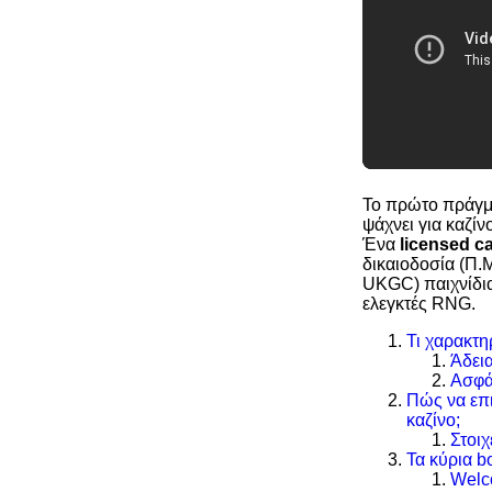
Το πρώτο πράγμα
ψάχνει για καζίν
Ένα
licensed c
δικαιοδοσία (Π.Μ
UKGC) παιχνίδια
ελεγκτές RNG.
Τι χαρακτη
Άδεια
Ασφά
Πώς να επι
καζίνο;
Στοιχ
Τα κύρια b
Welc