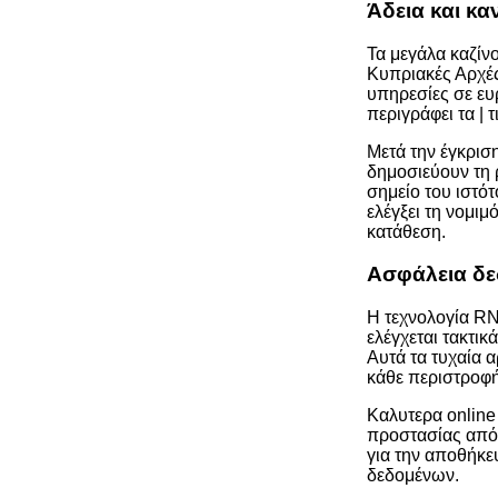
Άδεια και κα
Τα μεγάλα καζίνο
Κυπριακές Αρχέ
υπηρεσίες σε ευ
περιγράφει τα | 
Μετά την έγκρισ
δημοσιεύουν τη 
σημείο του ιστό
ελέγξει τη νομιμ
κατάθεση.
Ασφάλεια δ
Η τεχνολογία R
ελέγχεται τακτ
Αυτά τα τυχαία α
κάθε περιστροφή
Καλυτερα online
προστασίας από
για την αποθήκε
δεδομένων.