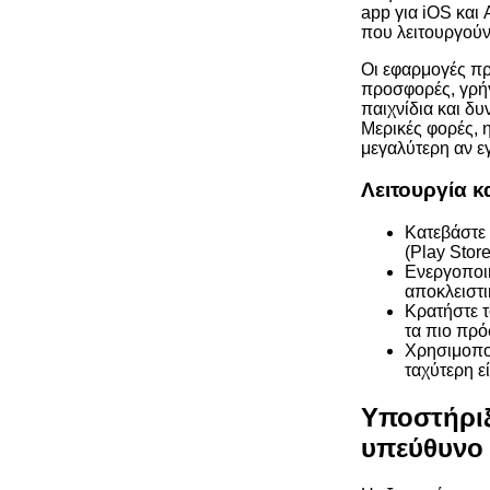
app για iOS και 
που λειτουργούν
Οι εφαρμογές πρ
προσφορές, γρή
παιχνίδια και δυ
Μερικές φορές, 
μεγαλύτερη αν ε
Λειτουργία κ
Κατεβάστε 
(Play Store
Ενεργοποιή
αποκλειστ
Κρατήστε τ
τα πιο πρό
Χρησιμοποι
ταχύτερη ε
Υποστήριξ
υπεύθυνο 