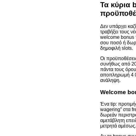
Τα κύρια 
προϋποθέσ
Δεν υπάρχει καζ
τραβήξει τους νέ
welcome bonus π
σου ποσό ή δωρε
δημοφιλή slots.
Οι προϋποθέσεις
συνήθως από 20
πάντα τους όρου
αποπληρωμή 4 00
ανάληψη.
Welcome bo
Ένα tip: προτιμ
wagering” στα f
δωρεάν περιστροφ
αμετάβλητη επει
μετρητά αμέσως