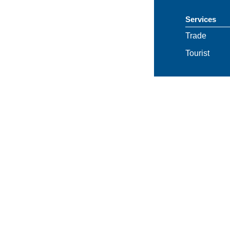
Services
Trade
Tourist