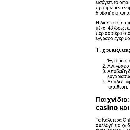
εισάγετε το emai
προτιμώμενο νό
διαβατήριο και 
Η διαδικασία μπ
μέχρι 48 ώρες, a
περισσότερα στέ
έγγραφα εγκριθο
Τι χρειάζεται
Έγκυρο em
Αντίγραφο 
Απόδειξη 
λογαριασμ
Αποδεδειγμ
κατάθεση.
Παιχνίδια:
casino κα
Τα Καλυτερα On
συλλογή παιχνιδιώ