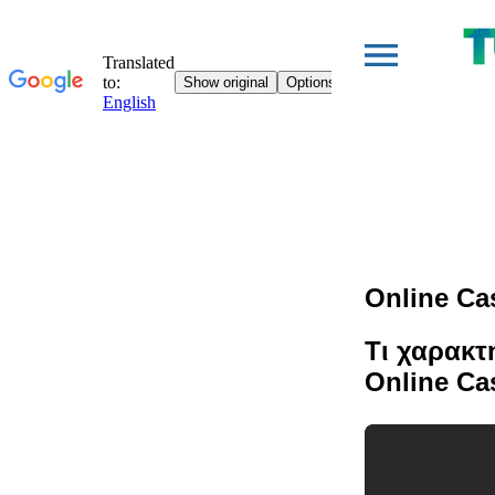
Online Ca
Τι χαρακτ
Online Ca