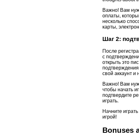
Важно! Вам ну
оплаты, которы
несколько спос
карты, электрон
Шаг 2: подт
После регистра
с подтверждени
открыть это пи
подтверждения.
свой аккаунт и 
Важно! Вам нуж
чтобы начать иг
подтвердите ре
играть.
Начните играть
игрой!
Bonuses 