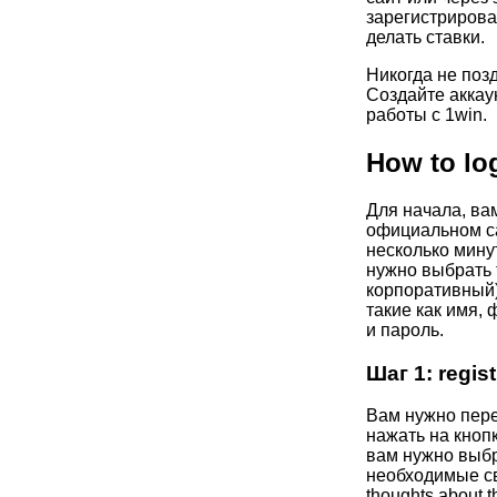
зарегистрирова
делать ставки.
Никогда не позд
Создайте аккау
работы с 1win.
How to lo
Для начала, ва
официальном са
несколько минут
нужно выбрать 
корпоративный)
такие как имя,
и пароль.
Шаг 1: regist
Вам нужно пере
нажать на кноп
вам нужно выбр
необходимые св
thoughts about 