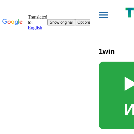
1win
▶