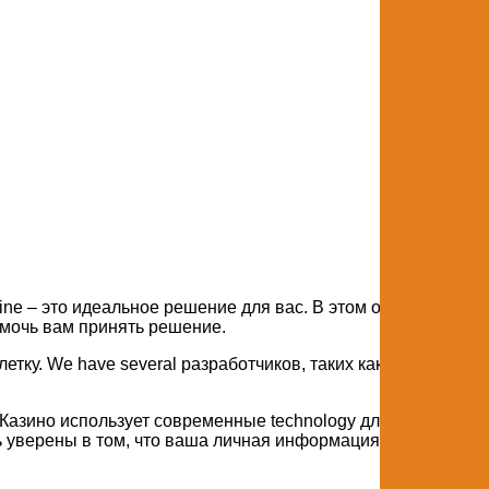
ne – это идеальное решение для вас. В этом обзоре мы
омочь вам принять решение.
тку. We have several разработчиков, таких как NetEnt,
. Казино использует современные technology для защиты да
ть уверены в том, что ваша личная информация и деньги