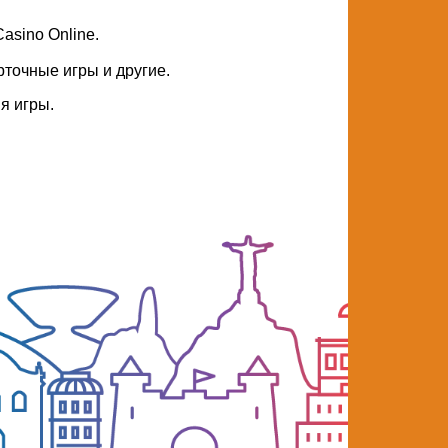
asino Online.
арточные игры и другие.
я игры.
.