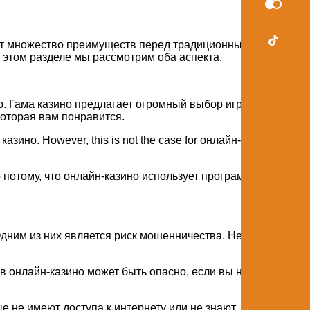
ает множество преимуществ перед традиционными казино.
В этом разделе мы рассмотрим оба аспекта.
 Гама казино предлагает огромный выбор игр, включая сл
 которая вам понравится.
ино. However, this is not the case for онлайн-казино ставок
 потому, что онлайн-казино использует программное
 Одним из них является риск мошенничества. Некоторые онл
в онлайн-казино может быть опасно, если вы не контролиру
 не имеют доступа к интернету или не знают, как играть в