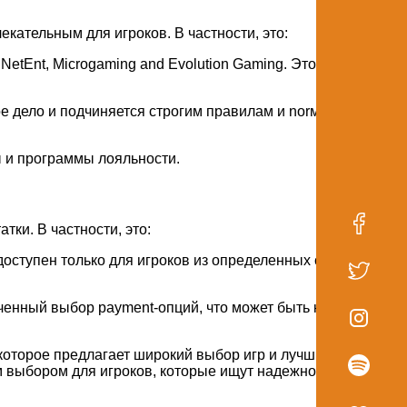
кательным для игроков. В частности, это:
NetEnt, Microgaming and Evolution Gaming. Это означает, чт
е дело и подчиняется строгим правилам и norмам, что
ы и программы лояльности.
ки. В частности, это:
доступен только для игроков из определенных стран, что мо
ченный выбор payment-опций, что может быть неудобно для
 которое предлагает широкий выбор игр и лучшие условия д
ым выбором для игроков, которые ищут надежное и безопасн