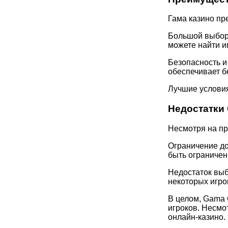
Гама казино пр
Большой выбор и
можете найти и
Безопасность и
обеспечивает б
Лучшие условия
Недостатки 
Несмотря на пр
Ограничение д
быть ограничен
Недостаток выб
некоторых игро
В целом, Gama 
игроков. Несмо
онлайн-казино.