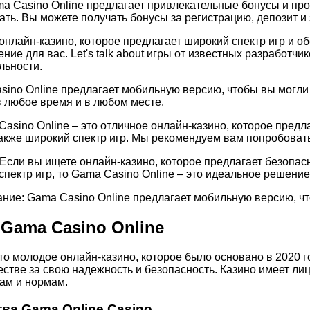
ma Casino Online предлагает привлекательные бонусы и про
ать. Вы можете получать бонусы за регистрацию, депозит и 
онлайн-казино, которое предлагает широкий спектр игр и об
ние для вас. Let's talk about игры от известных разработч
льности.
sino Online предлагает мобильную версию, чтобы вы могли и
в любое время и в любом месте.
Casino Online – это отличное онлайн-казино, которое пред
также широкий спектр игр. Мы рекомендуем вам попробовать
Если вы ищете онлайн-казино, которое предлагает безопас
спектр игр, то Gama Casino Online – это идеальное решение
ние: Gama Casino Online предлагает мобильную версию, что
 Gama Casino Online
это молодое онлайн-казино, которое было основано в 2020 г
стве за свою надежность и безопасность. Казино имеет лиц
ам и нормам.
ва Gama Online Casino