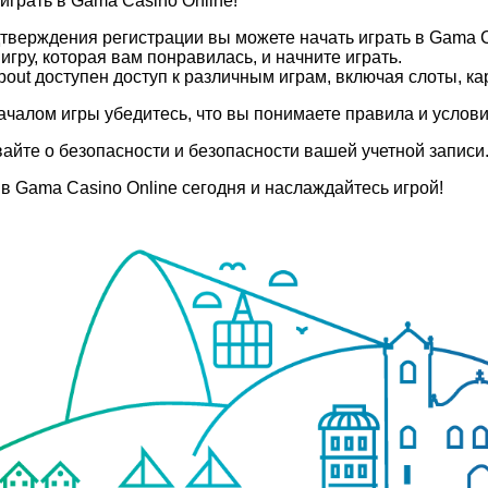
играть в Gama Casino Online!
тверждения регистрации вы можете начать играть в Gama C
игру, которая вам понравилась, и начните играть.
 about доступен доступ к различным играм, включая слоты, к
ачалом игры убедитесь, что вы понимаете правила и услови
вайте о безопасности и безопасности вашей учетной записи
 в Gama Casino Online сегодня и наслаждайтесь игрой!