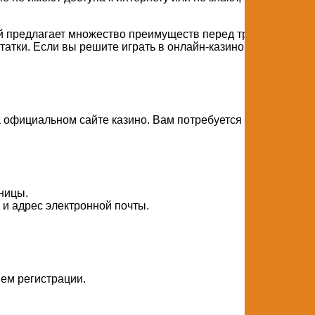
рый предлагает множество преимуществ перед традиционны
татки. Если вы решите играть в онлайн-казино, убедитесь, ч
а официальном сайте казино. Вам потребуется только неско
ницы.
и адрес электронной почты.
ем регистрации.