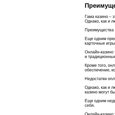
Преимуще
Гама казино – 
Однако, как и л
Преимущества 
Еще одним преи
карточные игры,
Онлайн-казино т
и традиционные
Кроме того, он
обеспечение, к
Недостатки onл
Однако, как и 
казино могут б
Еще одним недо
себя.
Онлайн-казино 