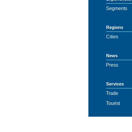
Segments
Regions
Cities
News
Press
Services
Trade
Tourist