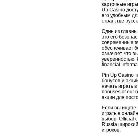
карточные игры, 
Up Casino досту
его удобным для
стран, где рус
Один из главны
это его безопас
современные te
обеспечивает б
означает, что в
уверенностью, k
financial informa
Pin Up Casino 
бонусов и акци
начать играть в 
bonuses of our 
акции для пост
Если вы ищете
играть в онлайн
выбор. Official
Russia широкий 
игроков.