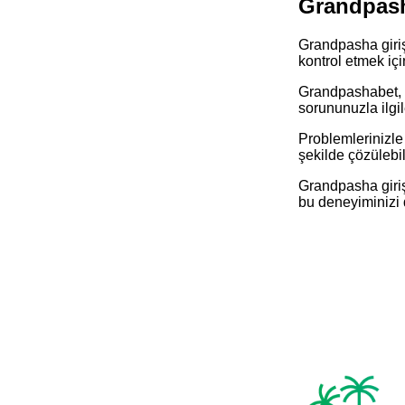
Grandpash
Grandpasha giriş
kontrol etmek içi
Grandpashabet, m
sorununuzla ilgil
Problemlerinizle 
şekilde çözülebi
Grandpasha giriş 
bu deneyiminizi d