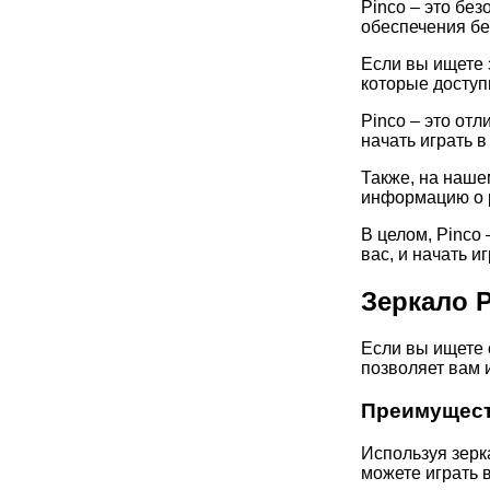
Pinco – это бе
обеспечения бе
Если вы ищете 
которые доступ
Pinco – это от
начать играть в
Также, на наше
информацию о р
В целом, Pinco
вас, и начать и
Зеркало P
Если вы ищете о
позволяет вам и
Преимущест
Используя зерка
можете играть 