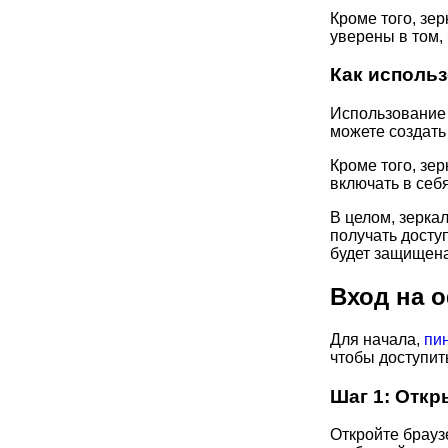
Кроме того, зе
уверены в том,
Как использ
Использование 
можете создать 
Кроме того, зе
включать в себ
В целом, зеркал
получать досту
будет защищена
Вход на 
Для начала,
пи
чтобы доступит
Шаг 1: Откр
Откройте брауз