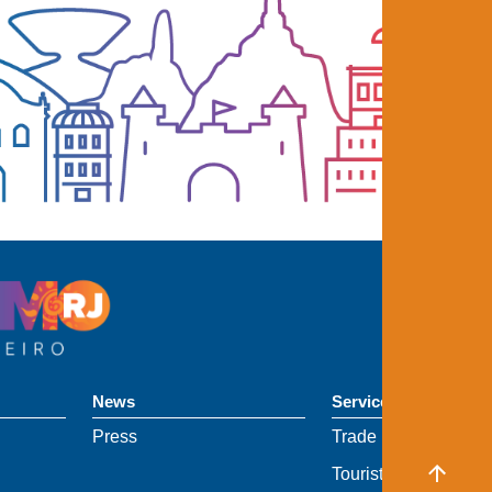
News
Services
Press
Trade
Tourist