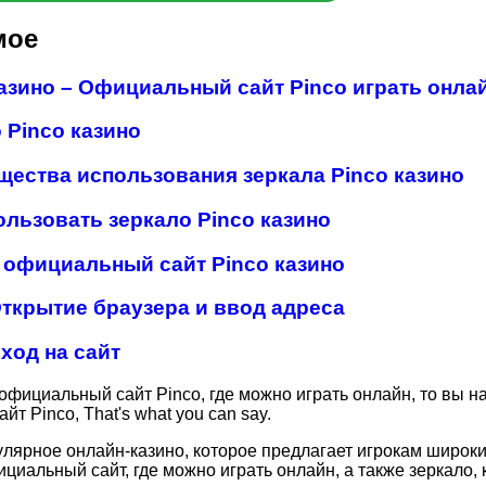
мое
азино – Официальный сайт Pinco играть онла
 Pinco казино
ества использования зеркала Pinco казино
ользовать зеркало Pinco казино
 официальный сайт Pinco казино
Открытие браузера и ввод адреса
Вход на сайт
официальный сайт Pinco, где можно играть онлайн, то вы на
т Pinco, That's what you can say.
улярное онлайн-казино, которое предлагает игрокам широкий
циальный сайт, где можно играть онлайн, а также зеркало, ко