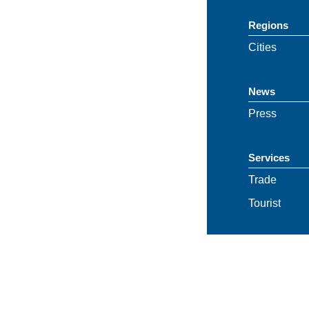
Regions
Cities
News
Press
Services
Trade
Tourist