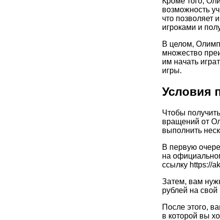
Кроме того, Ол
возможность уч
что позволяет 
игроками и пол
В целом, Олимп
множество преи
им начать играт
игры.
Условия 
Чтобы получить
вращений от Ол
выполнить неск
В первую очере
на официальном
ссылку https://a
Затем, вам нуж
рублей на свой 
После этого, в
в которой вы х