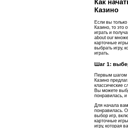
Как начат
Казино
Если вы только
Казино, то это 
играть и получа
about our множе
карточные игры
выбрать игру, к
играть.
Шаг 1: выбе
Первым шагом 
Казино предлаг
классические сл
Вы можете выбр
понравилась, и 
Для начала вам
понравилась. О
выбор игр, вкл
карточные игры
игру, которая в