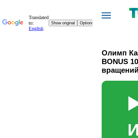
Олимп Ка
BONUS 10
вращени
▶