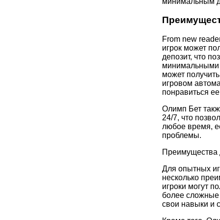
минимальным д
Преимущест
From new reade
игрок может по
депозит, что по
минимальными з
может получить
игровом автома
понравиться ее 
Олимп Бет такж
24/7, что позво
любое время, е
проблемы.
Преимущества 
Для опытных иг
несколько преи
игроки могут п
более сложные 
свои навыки и с