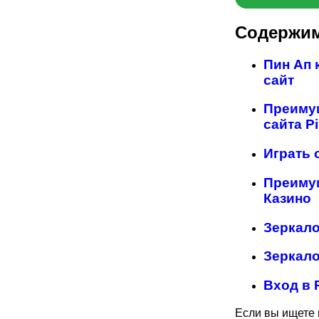
Содержи
Пин Ап 
сайт
Преиму
сайта P
Играть 
Преимущ
Казино
Зеркало
Зеркало
Вход в 
Если вы ищете 