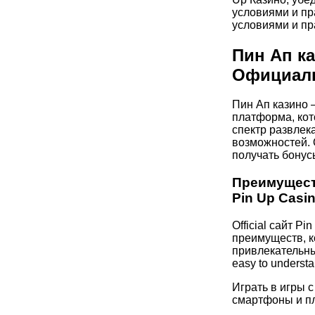
условиями и пр
условиями и пр
Пин Ап ка
Официал
Пин Ап казино 
платформа, кот
спектр развлека
возможностей. O
получать бонус
Преимущест
Pin Up Casi
Official сайт P
преимуществ, к
привлекательным 
easy to understa
Играть в игры 
смартфоны и п