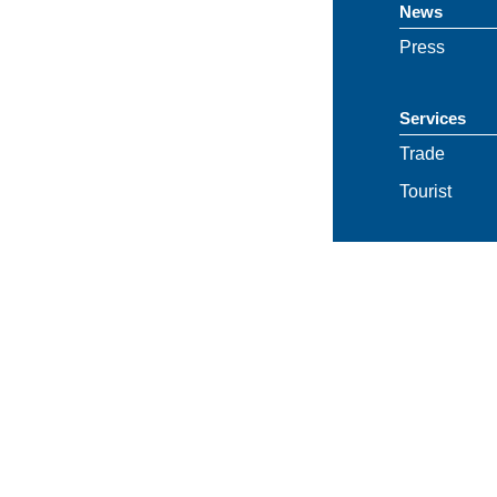
News
Press
Services
Trade
Tourist