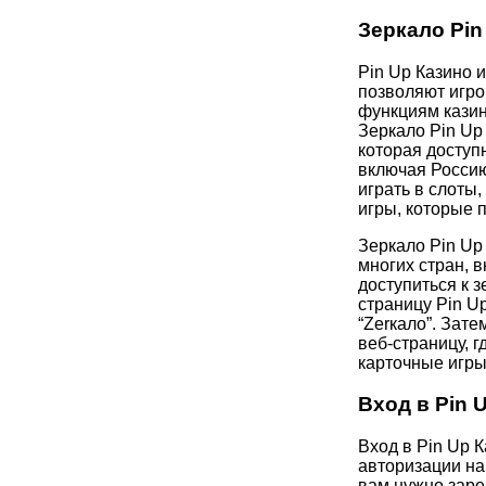
Зеркало Pin
Pin Up Казино 
позволяют игро
функциям казин
Зеркало Pin Up 
которая доступн
включая Россию
играть в слоты,
игры, которые 
Зеркало Pin Up
многих стран, 
доступиться к з
страницу Pin Up
“Zerкало”. Зат
веб-страницу, г
карточные игры,
Вход в Pin 
Вход в Pin Up К
авторизации на
вам нужно заре