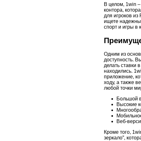
В целом, 1win 
контора, котор
для игроков из 
ищете надежный
спорт и игры в 
Преимуще
Одним из основ
доступность. Вы
делать ставки в
находились. 1w
приложение, ко
ходу, а также в
любой точки ми
Большой 
Высокие 
Многообра
Мобильно
Веб-верси
Кроме того, 1w
зеркало”, кото