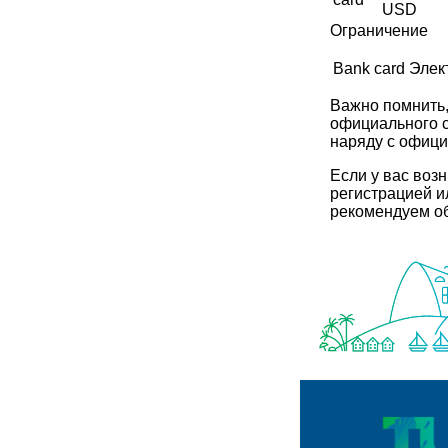
USD
Ограничение
Bank card
Элек
Важно помнить, 
официального с
наряду с офиц
Если у вас воз
регистрацией и
рекомендуем об