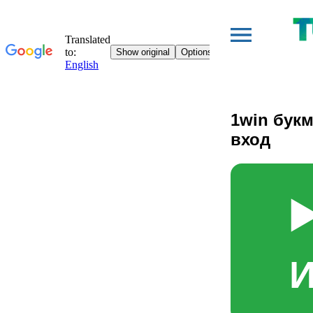
1win бук
вход
▶