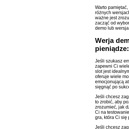
Warto pamiętać,
różnych wersjac
ważne jest zroz
zacząć od wybor
demo lub wersja
Werja dem
pieniądze
Jeśli szukasz em
zapewni Ci wiel
slot jest idealn
oferuje wiele mo
emocjonującą at
sięgnąć po sukc
Jeśli chcesz za
to zrobić, aby p
zrozumieć, jak 
Ci na testowanie
gra, która Ci się
Jeśli chcesz zag