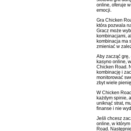
online, oferuje 
emocji.
Gra Chicken Roa
która pozwala n
Gracz może wyb
kombinacjami, a
kombinacja ma s
zmieniać w zale
Aby zacząć grę,
kasyno online, w
Chicken Road. N
kombinację i zac
monitorować swo
zbyt wiele pieni
W Chicken Road
każdym spinie, a
uniknąć strat, 
finanse i nie wy
Jeśli chcesz zac
online, w którym
Road. Następnie