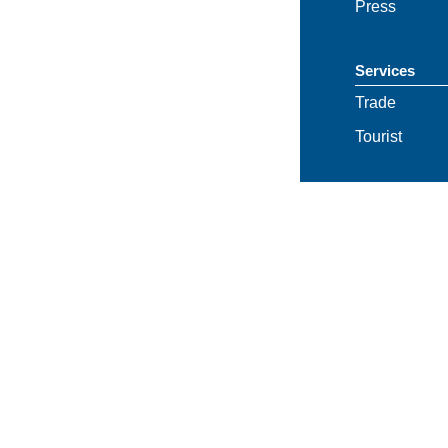
Press
Services
Trade
Tourist