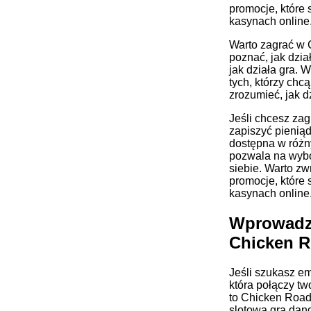
promocje, które
kasynach online
Warto zagrać w 
poznać, jak dzia
jak działa gra. 
tych, którzy chc
zrozumieć, jak d
Jeśli chcesz za
zapiszyć pieniądz
dostępna w różn
pozwala na wybó
siebie. Warto z
promocje, które
kasynach online
Wprowadz
Chicken 
Jeśli szukasz e
która połączy tw
to Chicken Road
slotowa gra dan