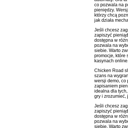
co pozwala na p
pieniędzy. Wersj
którzy chcą pozn
jak działa mecha
Jeśli chcesz za
zapiszyć pieniądz
dostępna w różn
pozwala na wybó
siebie. Warto z
promocje, które
kasynach online
Chicken Road slo
szans na wygraną
wersji demo, co
zapisaniem pien
idealna dla tych
gry i zrozumieć,
Jeśli chcesz za
zapiszyć pieniądz
dostępna w różn
pozwala na wybó
siebie. Warto z