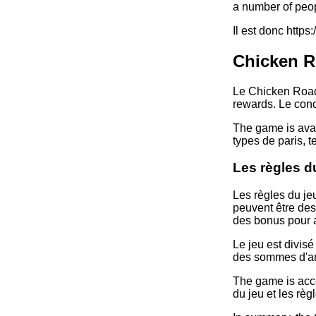
a number of peop
Il est donc http
Chicken R
Le Chicken Road i
rewards. Le conce
The game is avai
types de paris, 
Les règles d
Les règles du jeu
peuvent être des
des bonus pour 
Le jeu est divis
des sommes d'arg
The game is acce
du jeu et les règ