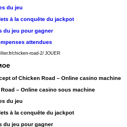
es du jeu
ets à la conquête du jackpot
s du jeu pour gagner
ompenses attendues
ellier.fr/chicken-road-2/ JOUER
мое
ept of Chicken Road – Online casino machine
Road – Online casino sous machine
es du jeu
ets à la conquête du jackpot
s du jeu pour gagner