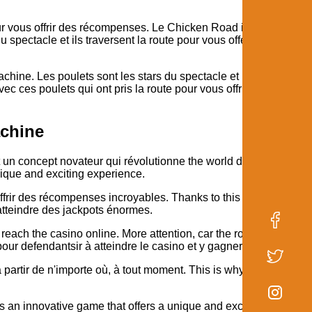
our vous offrir des récompenses. Le Chicken Road is a challengi
 spectacle et ils traversent la route pour vous offering huge
ine. Les poulets sont les stars du spectacle et ils traversent l
c ces poulets qui ont pris la route pour vous offrir des
achine
n concept novateur qui révolutionne the world du casino en li
nique and exciting experience.
 offrir des récompenses incroyables. Thanks to this system of
tteindre des jackpots énormes.
each the casino online. More attention, car the route is full of
 pour defendantsir à atteindre le casino et y gagner des récompe
à partir de n'importe où, à tout moment. This is why it is becomin
 an innovative game that offers a unique and exciting experien