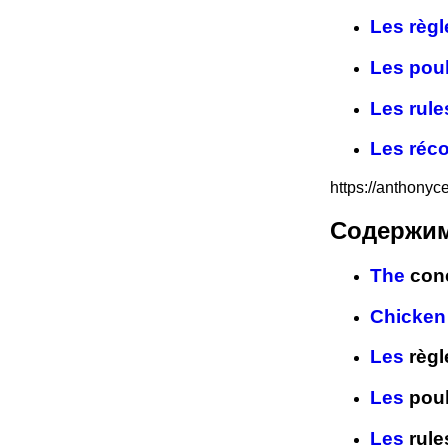
Les règl
Les poul
Les rule
Les réc
https://anthonyc
Содержи
The
conc
Chicken
Les
règl
Les
poul
Les
rule