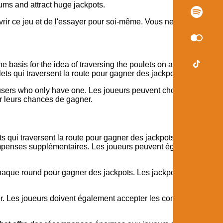
ums and attract huge jackpots.
vrir ce jeu et de l'essayer pour soi-même. Vous ne serez pas dé
asis for the idea of ​​traversing the poulets on a route to offer
lets qui traversent la route pour gagner des jackpots.
users who only have one. Les joueurs peuvent choisir entre diffé
er leurs chances de gagner.
ts qui traversent la route pour gagner des jackpots. Les poulets
mpenses supplémentaires. Les joueurs peuvent également utilis
 chaque round pour gagner des jackpots. Les jackpots peuvent êt
ver. Les joueurs doivent également accepter les conditions génér