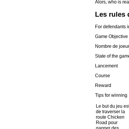
Alors, who is rea
Les rules
For defendants i
Game Objective
Nombre de joeu
State of the gam
Lancement
Course
Reward
Tips for winning
Le but du jeu es
de traverser la
route Chicken
Road pour
gagner des