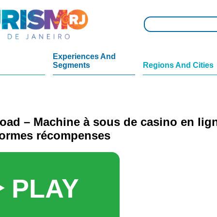
Experiences And
Segments
Regions And Cities
ad – Machine à sous de casino en ligne
'énormes récompenses
️ PLAY