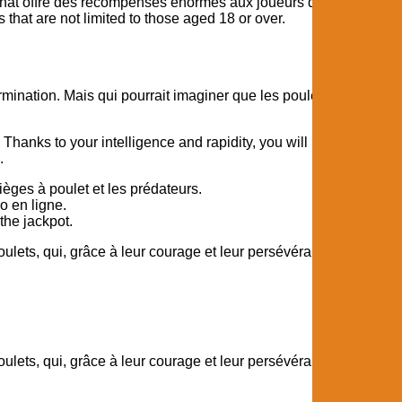
that offre des récompenses énormes aux joueurs qui placent de
s that are not limited to those aged 18 or over.
nation. Mais qui pourrait imaginer que les poulets, ces petits
Thanks to your intelligence and rapidity, you will be able to tra
.
ièges à poulet et les prédateurs.
o en ligne.
the jackpot.
lets, qui, grâce à leur courage et leur persévérance, parvienn
lets, qui, grâce à leur courage et leur persévérance, parvienn