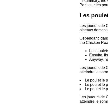
In summary, the 
Paris sur les pou
Les poulet
Les joueurs de C
oiseaux domestiq
Cependant, dans l
the Chicken Road
Les poulets
Ensuite, i
Anyway, he
Les joueurs de C
atteindre le somm
Le poulet le p
Le poulet le 
Le poulet le 
Les joueurs de C
atteindre le somm