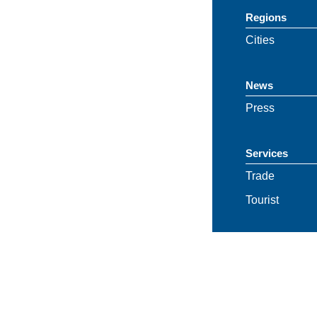
Regions
Cities
News
Press
Services
Trade
Tourist