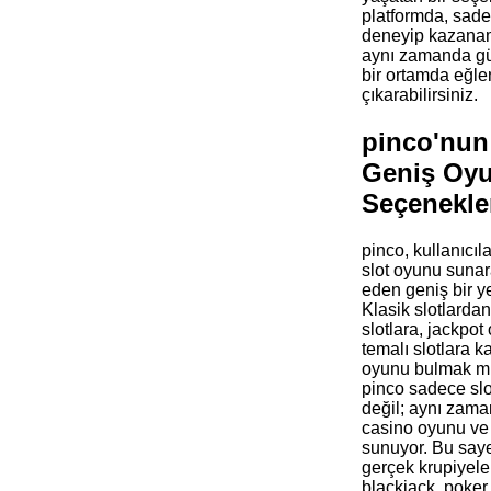
platformda, sade
deneyip kazanam
aynı zamanda güv
bir ortamda eğle
çıkarabilirsiniz.
pinco'nu
Geniş Oy
Seçenekle
pinco, kullanıcıl
slot oyunu sunar
eden geniş bir y
Klasik slotlarda
slotlara, jackpot
temalı slotlara k
oyunu bulmak m
pinco sadece slot
değil; aynı zama
casino oyunu ve
sunuyor. Bu sayed
gerçek krupiyeler
blackjack, poker