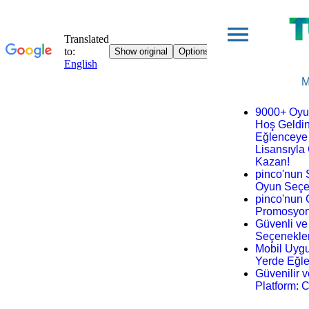
M
9000+ Oyu
Hoş Geldin
Eğlenceye
Lisansıyla
Kazan!
pinco'nun
Oyun Seçe
pinco'nun 
Promosyon
Güvenli ve
Seçenekler
Mobil Uygu
Yerde Eğl
Güvenilir v
Platform: 