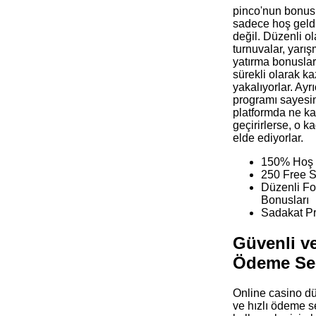
pinco'nun bonus
sadece hoş geldi
değil. Düzenli o
turnuvalar, yarı
yatırma bonusları
sürekli olarak ka
yakalıyorlar. Ayr
programı sayesind
platformda ne k
geçirirlerse, o k
elde ediyorlar.
150% Hoş 
250 Free S
Düzenli Fo
Bonusları
Sadakat P
Güvenli ve
Ödeme Seç
Online casino d
ve hızlı ödeme s