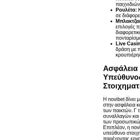
παιχνιδιών
Ρουλέτα:
Κ
σε διάφορ
Μπλακτζα
επιλογές π
διαφορετικ
πονταρίσμ
Live Casi
δράση με 
κρουπιέρη
Ασφάλεια 
Υπεύθυνο
Στοιχηματ
Η novibet δίνει
στην ασφάλεια κ
των παικτών. Γ 
συναλλαγών και
των προσωπικώ
Επιπλέον, η nov
υπεύθυνο στοιχ
παρέχοντας εργα