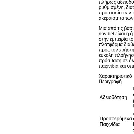
πλήρως αδειοδο
ρυθμισμένη, δια
προστασία των π
ακεραιότητα των
Μια από τις βασι
novibet είναι η 
στην εμπειρία το
πλατφόρμα διαθέ
προς τον χρήστη
εύκολη πλοήγησ
πρόσβαση σε όλα
παιχνίδια και υπ
Χαρακτηριστικό
Περιγραφή
Αδειοδότηση
Προσφερόμενα
Παιχνίδια