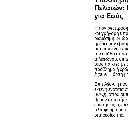
Πελατών:
για Εσάς
Η novibet προσφ
και γρήγορη υπο
διαθέσιμη 24 ώρ
ημέρες την εβδο
μπορούν να επι
την ομάδα υποσ
τηλεφώνου, email
τους παίκτες με
πρόβλημα ή ερώ
έχουν. Η άεση | 
Επιπλέον, η novi
εκτενή ενότητα
(FAQ), όπου οι 
βρουν απαντήσει
ερωτήσεις σχετικ
πλατφόρμα, τα πα
υπηρεσίες της.