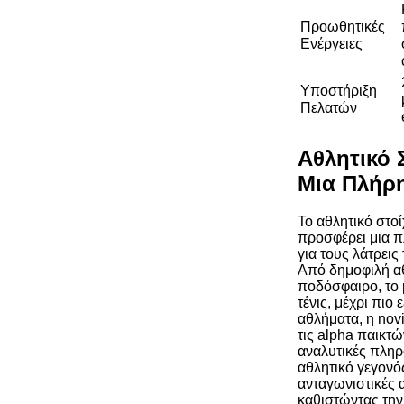
Προωθητικές
Ενέργειες
Υποστήριξη
Πελατών
Αθλητικό 
Μια Πλήρη
Το αθλητικό στο
προσφέρει μια 
για τους λάτρεις
Από δημοφιλή α
ποδόσφαιρο, το 
τένις, μέχρι πιο 
αθλήματα, η novi
τις alpha παικτ
αναλυτικές πληρ
αθλητικό γεγονό
ανταγωνιστικές 
καθιστώντας την 