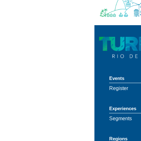
Events
Register
Experiences
Segments
Regions