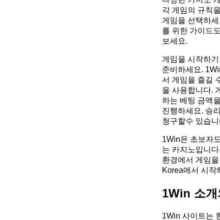
각 게임의 규칙을
게임을 선택하세요
를 위한 가이드
보세요.
게임을 시작하기 
준비하세요. 1W
서 게임을 즐길 
을 사용합니다. 
하는 베팅 금액을
진행하세요. 승리
청구할수 있습니
1Win은 초보자
는 카지노입니다
환경에서 게임을 
Korea에서 시
1Win 소
1Win 사이트는