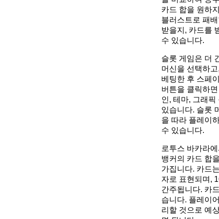
카드 합을 원하지
블러스트로 패배
받을지, 카드를 
수 있습니다.
슬롯 게임은 더 
머신을 선택하고
베팅한 후 스페
버튼을 클릭하면
인, 테마, 그래픽
있습니다. 슬롯
을 따라 플레이
수 있습니다.
로투스 바카라에
뱅커의 카드 합
가집니다. 카드는
자로 표현되며, 10,
간주됩니다. 카드
습니다. 플레이어
리할 것으로 예