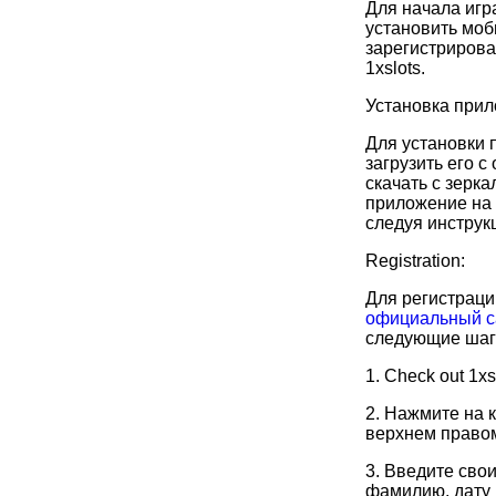
Для начала игра
установить мо
зарегистрирова
1xslots.
Установка прил
Для установки 
загрузить его с
скачать с зерка
приложение на 
следуя инструк
Registration:
Для регистрац
официальный с
следующие шаг
1. Check out 1xs
2. Нажмите на 
верхнем правом
3. Введите сво
фамилию, дату 