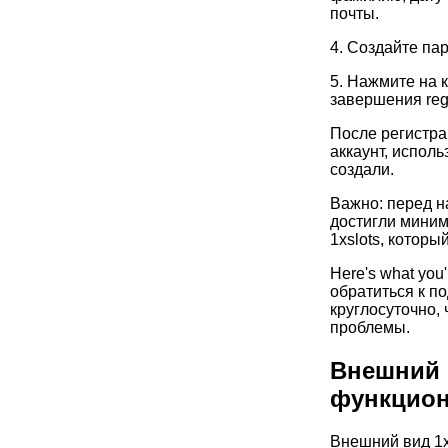
почты.
4. Создайте па
5. Нажмите на 
завершения regi
После регистра
аккаунт, исполь
создали.
Важно: перед н
достигли миним
1xslots, которы
Here's what you'l
обратиться к по
круглосуточно,
проблемы.
Внешний 
функцион
Внешний вид 1