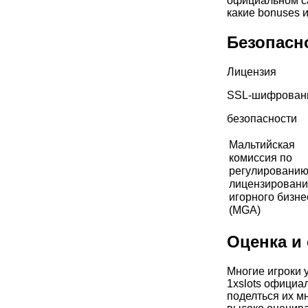
официальном сай
какие bonuses и
Безопасн
Лицензия
SSL-шифрован
безопасности
Мальтийская
комиссия по
регулированию
лицензирован
игорного бизне
(MGA)
Оценка и
Многие игроки 
1xslots официа
поделться их мн