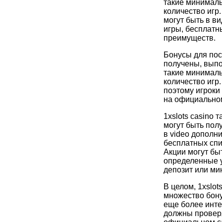
такие минимал
количество игр
могут быть в в
игры, бесплатн
преимуществ.
Бонусы для пос
получены, вып
такие минималь
количество игр.
поэтому игроки
на официальном 
1xslots casino 
могут быть пол
в video дополн
бесплатных спи
Акции могут бы
определенные 
депозит или ми
В целом, 1xslot
множество бону
еще более инте
должны проверя