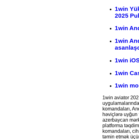
1win Yü
2025 Pul
1win And
1win And
asanlaş
1win iOS
1win Cas
1win mob
1win aviator 2025
uygulamalarından
komandaları, An
həviçlərə uyğun
azerbaycan mərkə
platforma təqdim 
komandaları, cih
təmin etmək üçün