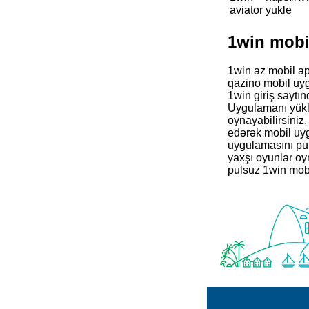
aviator
yukle
1win mobi
1win az mobil ap
qazino mobil uy
1win giriş saytın
Uygulamanı yük
oynayabilirsiniz
edərək mobil uy
uygulamasını pul
yaxşı oyunlar oyn
pulsuz 1win mobi