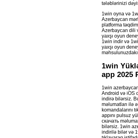
tələblərinizi dəyiş
1win oyna və 1wi
Azerbaycan mərkə
platforma təqdim
Azerbaycan dili v
yaxşı oyun dene
1win indir və 1w
yaxşı oyun dene
məhsulunuzdakı ye
1win Yükl
app 2025 
1win azerbaycan
Android və iOS 
indirə bilərsiz. 
məlumatları ilə 
komandalarını t
appını pulsuz yü
скачать məlumatl
bilərsiz. 1win a
indirilə bilər v
tıklayaraq istifad