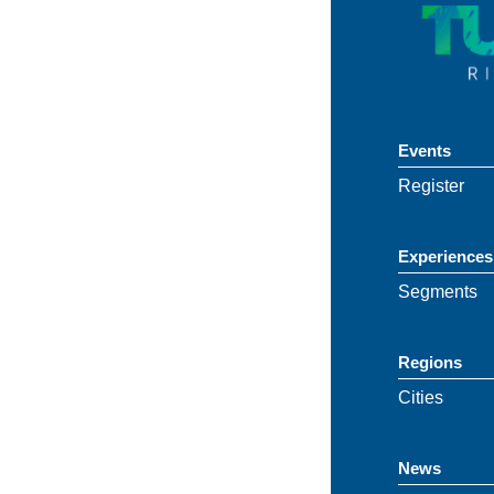
Events
Register
Experiences
Segments
Regions
Cities
News