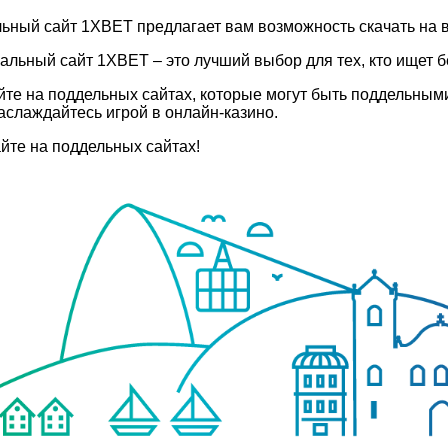
ьный сайт 1XBET предлагает вам возможность скачать на
альный сайт 1XBET – это лучший выбор для тех, кто ищет б
йте на поддельных сайтах, которые могут быть поддельным
аслаждайтесь игрой в онлайн-казино.
айте на поддельных сайтах!