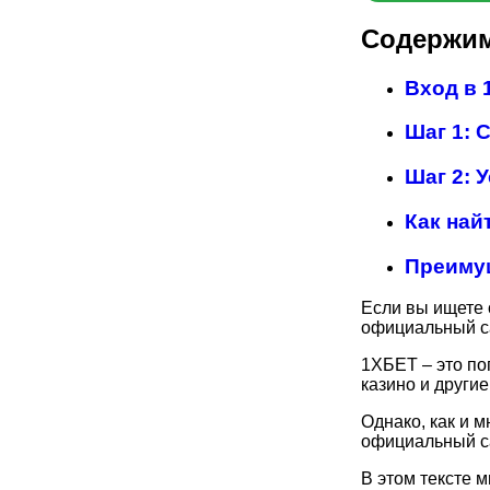
Содержи
Вход в 
Шаг 1: 
Шаг 2: 
Как най
Преиму
Если вы ищете
официальный с
1ХБЕТ – это по
казино и други
Однако, как и м
официальный са
В этом тексте м