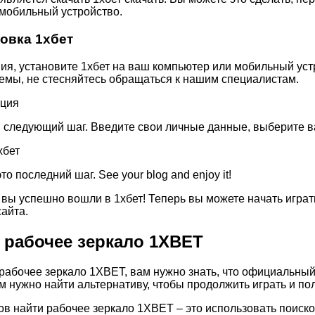
мобильный устройство.
новка 1хбет
ия, установите 1хбет на ваш компьютер или мобильный устр
емы, не стесняйтесь обращаться к нашим специалистам.
ация
on следующий шаг. Введите свои личные данные, выберите ва
хбет
то последний шаг. See your blog and enjoy it!
 вы успешно вошли в 1хбет! Теперь вы можете начать играт
айта.
и рабочее зеркало 1XBET
рабочее зеркало 1XBET, вам нужно знать, что официальный 
ам нужно найти альтернативу, чтобы продолжить играть и по
ов найти рабочее зеркало 1XBET – это использовать поиско