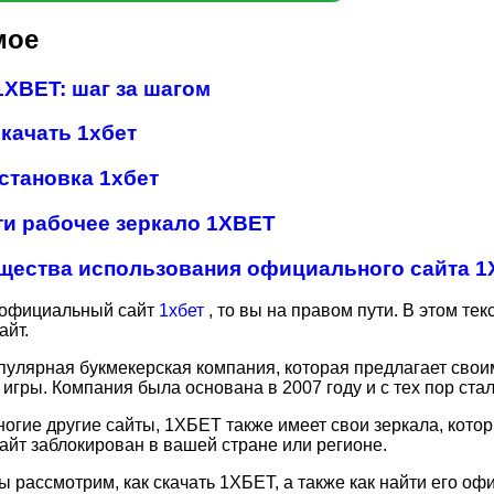
мое
1XBET: шаг за шагом
Скачать 1хбет
Установка 1хбет
ти рабочее зеркало 1XBET
щества использования официального сайта 
 официальный сайт
1хбет
, то вы на правом пути. В этом тек
айт.
пулярная букмекерская компания, которая предлагает своим 
е игры. Компания была основана в 2007 году и с тех пор ст
ногие другие сайты, 1ХБЕТ также имеет свои зеркала, котор
йт заблокирован в вашей стране или регионе.
ы рассмотрим, как скачать 1ХБЕТ, а также как найти его офиц