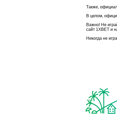
Также, официал
В целом, офици
Важно! Не игра
сайт 1XBET и н
Никогда не игр