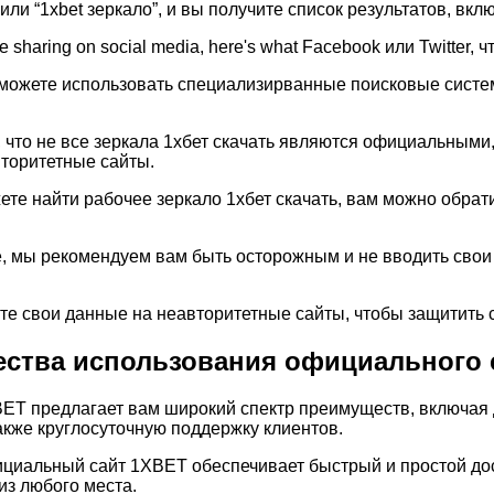
 или “1xbet зеркало”, и вы получите список результатов, вк
re sharing on social media, here's what Facebook или Twitter
 можете использовать специализирванные поисковые системы
 что не все зеркала 1хбет скачать являются официальными
торитетные сайты.
ете найти рабочее зеркало 1хбет скачать, вам можно обрат
, мы рекомендуем вам быть осторожным и не вводить свои
те свои данные на неавторитетные сайты, чтобы защитить 
ства использования официального 
1XBET предлагает вам широкий спектр преимуществ, включая 
акже круглосуточную поддержку клиентов.
ициальный сайт 1XBET обеспечивает быстрый и простой дос
из любого места.