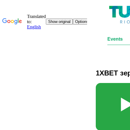
Events
1XBET зе
▶