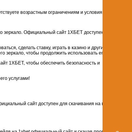
ветствуете возрастным ограничениям и условиям использова
го зеркало. Официальный сайт 1ХБЕТ доступен по адресу
ться, сделать ставку, играть в казино и другие игры. Если
го зеркало, чтобы продолжить использовать его услуги.
айт 1ХБЕТ, чтобы обеспечить безопасность и
его услугами!
 официальный сайт доступен для скачивания на ваше устройс
рейдя на 1xbet официальный сайт и скачав программу на ва