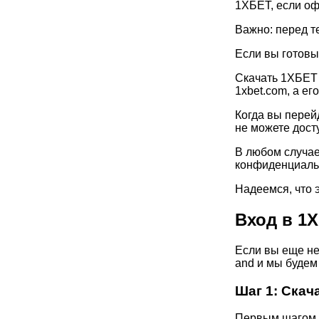
1ХБЕТ, если оф
Важно: перед т
Если вы готовы
Скачать 1ХБЕТ 
1xbet.com, а ег
Когда вы перей
не можете дост
В любом случае
конфиденциаль
Надеемся, что 
Вход в 1X
Если вы еще не
and и мы будем
Шаг 1: Скач
Первым шагом я