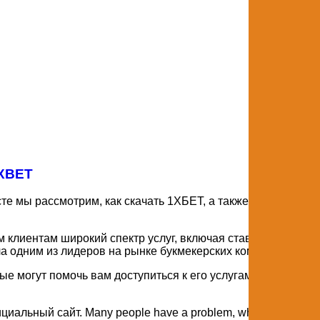
1XBET
сте мы рассмотрим, как скачать 1ХБЕТ, а также как найти ег
клиентам широкий спектр услуг, включая ставки на спорт,
ала одним из лидеров на рынке букмекерских компаний.
ые могут помочь вам доступиться к его услугам, если
иальный сайт. Many people have a problem, which is why they