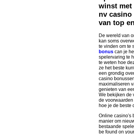
winst met 
nv casino
van top en
De wereld van on
kan soms overwel
te vinden om te
bonus
can je he
spelervaring te 
te weten hoe de
ze het beste kun
een grondig over
casino bonussen
maximaliseren v
genieten van een
We bekijken de 
de voorwaarden 
hoe je de beste 
Online casino's
manier om nieuw
bestaande spele
be found on your