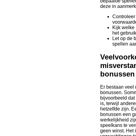
bepaalde spellen
deze in aanmerk
Controleer
voorwaarde
Kijk welke 
het gebrui
Let op de 
spellen aa
Veelvoor
misversta
bonussen
Er bestaan ​​vee
bonussen. Somm
bijvoorbeeld dat
is, terwijl ande
hetzelfde zijn. 
bonussen een gua
werkelijkheid zi
speelkans te ve
geen winst. Het i