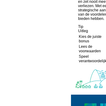
en zet nooit meer
verliezen. Met e
strategische aan
van de voordele
bieden hebben.
Tip
Uitleg
Kies de juiste
bonus
Lees de
voorwaarden
Speel
verantwoordelij