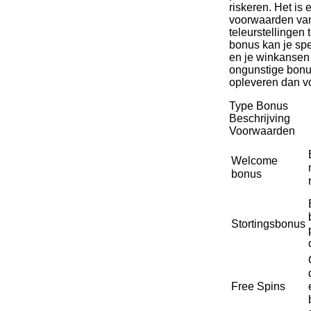
riskeren. Het is 
voorwaarden van
teleurstellingen
bonus kan je spe
en je winkansen 
ongunstige bonu
opleveren dan v
Type Bonus
Beschrijving
Voorwaarden
Welcome
bonus
Stortingsbonus
Free Spins