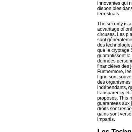
innovantes qui n
disponibles dans
terrestrials.
The security is 
advantage of onl
circuses. Les pl
sont généraleme
des technologies
que le cryptage 
guarantissent la 
données personn
financières des 
Furthermore, les
ligne sont souve
des organismes 
indépendants, qui
transparency et à
proposés. This 
guarantees aux 
droits sont respe
gains sont versé
impartis.
Les Techn