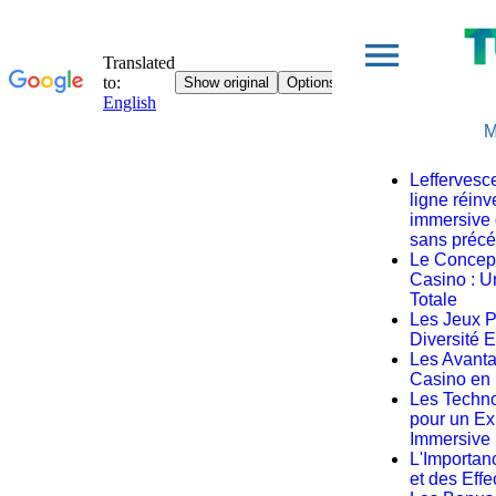
M
Leffervesc
ligne réinv
immersive 
sans précé
Le Concept
Casino : U
Totale
Les Jeux 
Diversité 
Les Avanta
Casino en 
Les Techno
pour un Ex
Immersive
L'Importan
et des Eff