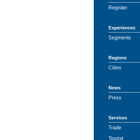
Register
Experiences
Segments
Regions
Cities
News
Press
Services
Trade
Tourist