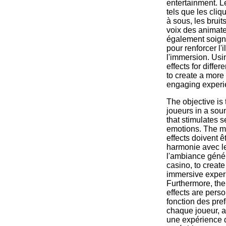
entertainment. L
tels que les cli
à sous, les bruit
voix des animate
également soig
pour renforcer l'i
l'immersion. Usi
effects for diffe
to create a more
engaging experi
The objective is
joueurs in a so
that stimulates 
emotions. The m
effects doivent ê
harmonie avec le
l'ambiance génér
casino, to creat
immersive exper
Furthermore, th
effects are pers
fonction des pre
chaque joueur, af
une expérience 