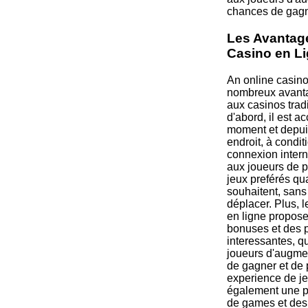
chances de gagn
Les Avantag
Casino en L
An online casino 
nombreux avanta
aux casinos tradi
d'abord, il est a
moment et depui
endroit, à condit
connexion intern
aux joueurs de pr
jeux preférés qua
souhaitent, sans
déplacer. Plus, l
en ligne propos
bonuses et des 
interessantes, q
joueurs d'augme
de gagner et de 
experience de jeu
également une p
de games et des 