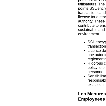
utilisateurs. The
pointe SSL encry
transactions and
license for a re
authority. These
contribute to ens
sustainable and 
environment.
SSL encryp
transaction
Licence de
une autorit
réglementa
Rigorous co
policy to p
personnel.
Sensibilisa
responsable
exclusion.
Les Mesures
Employeees