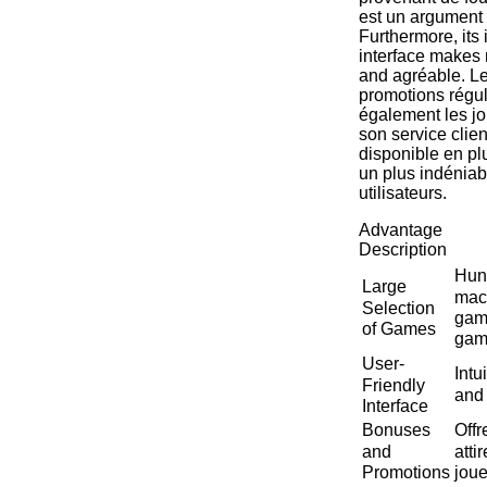
est un argument 
Furthermore, its 
interface makes 
and agréable. L
promotions réguli
également les jo
son service client
disponible en pl
un plus indéniab
utilisateurs.
Advantage
Description
Hun
Large
mac
Selection
gam
of Games
gam
User-
Intu
Friendly
and 
Interface
Bonuses
Offr
and
attir
Promotions
joue