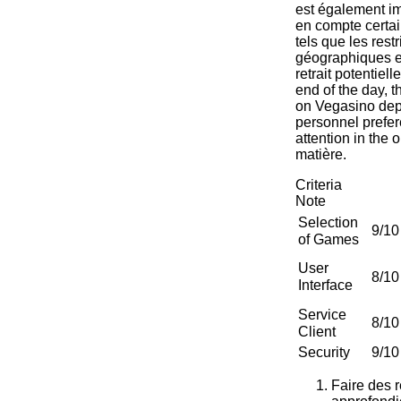
est également i
en compte certai
tels que les restr
géographiques et
retrait potentiel
end of the day, t
on Vegasino dep
personnel prefe
attention in the
matière.
Criteria
Note
Selection
9/10
of Games
User
8/10
Interface
Service
8/10
Client
Security
9/10
Faire des 