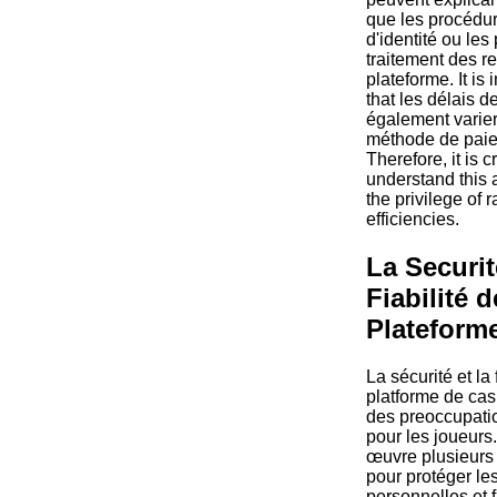
que les procédur
d'identité ou les
traitement des re
plateforme. It is 
that les délais d
également varier
méthode de paiem
Therefore, it is c
understand this 
the privilege of r
efficiencies.
La Securit
Fiabilité d
Plateform
La sécurité et la 
platforme de cas
des preoccupatio
pour les joueurs
œuvre plusieurs
pour protéger l
personnelles et 