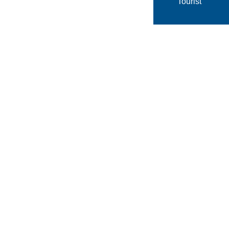
Tourist