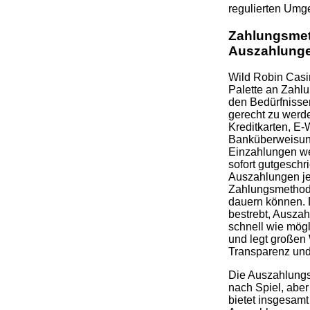
regulierten Umg
Zahlungsme
Auszahlung
Wild Robin Casin
Palette an Zah
den Bedürfnissen
gerecht zu werd
Kreditkarten, E-
Banküberweisun
Einzahlungen we
sofort gutgeschr
Auszahlungen je
Zahlungsmethod
dauern können. 
bestrebt, Ausza
schnell wie mögl
und legt großen 
Transparenz und 
Die Auszahlungsr
nach Spiel, abe
bietet insgesamt 