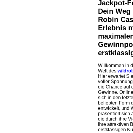
Jackpot-F
Dein Weg
Robin Cas
Erlebnis m
maximale
Gewinnpot
erstklassi
Willkommen in d
Welt des
wildro
Hier erwartet Si
voller Spannung
die Chance auf 
Gewinne. Onlin
sich in den letzt
beliebten Form 
entwickelt, und 
präsentiert sich 
die durch ihre Vi
ihre attraktiven 
erstklassigen K