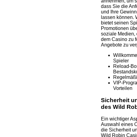
annehmen, um si
dass Sie die Anf
und Ihre Gewinn
lassen können. 
bietet seinen Spi
Promotionen übe
soziale Medien, 
dem Casino zu f
Angebote zu ver
Willkomme
Spieler
Reload-Bon
Bestandsk
Regelmäßi
VIP-Progra
Vorteilen
Sicherheit u
des Wild Ro
Ein wichtiger As
Auswahl eines O
die Sicherheit u
Wild Robin Casin