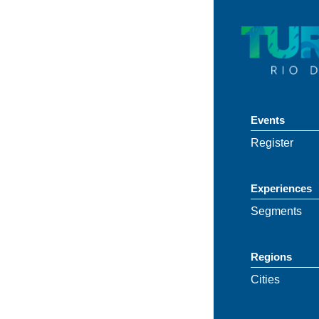
Events
Register
Experiences
Segments
Regions
Cities