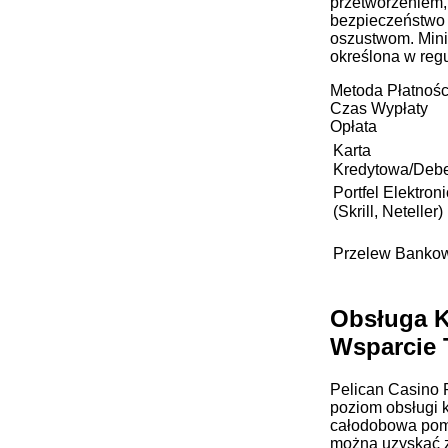
przetworzeniem,
bezpieczeństwo t
oszustwom. Mini
określona w reg
Metoda Płatnośc
Czas Wypłaty
Opłata
Karta
Kredytowa/Deb
Portfel Elektron
(Skrill, Neteller)
Przelew Banko
Obsługa Kl
Wsparcie 
Pelican Casino 
poziom obsługi k
całodobowa pomo
można uzyskać 