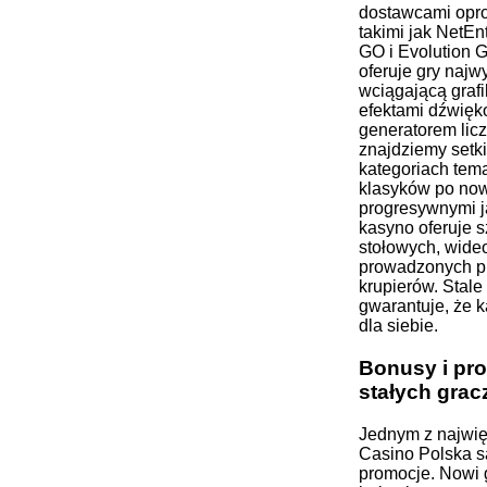
dostawcami opr
takimi jak NetEn
GO i Evolution 
oferuje gry najwy
wciągającą grafi
efektami dźwięk
generatorem lic
znajdziemy setk
kategoriach tem
klasyków po no
progresywnymi j
kasyno oferuje s
stołowych, wideo
prowadzonych pr
krupierów. Stale
gwarantuje, że k
dla siebie.
Bonusy i pr
stałych grac
Jednym z najwię
Casino Polska s
promocje. Nowi 