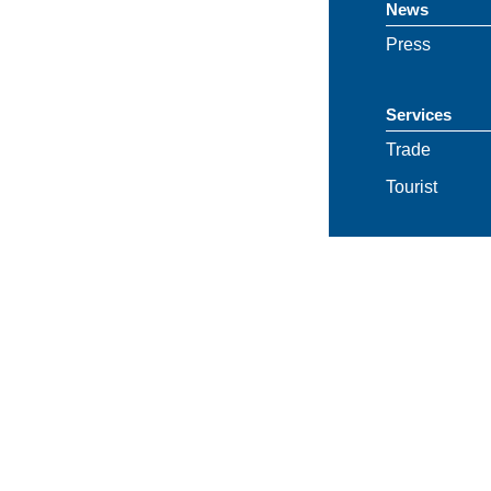
News
Press
Services
Trade
Tourist