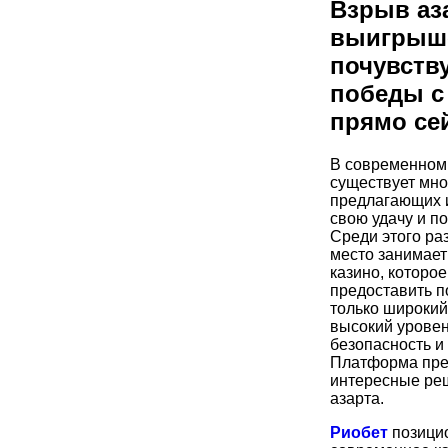
Взрыв аз
выигрыш
почувству
победы с
прямо се
В современном 
существует мн
предлагающих 
свою удачу и п
Среди этого ра
место занимае
казино, которо
предоставить п
только широкий 
высокий уровен
безопасность и 
Платформа пре
интересные ре
азарта.
Риобет
позицио