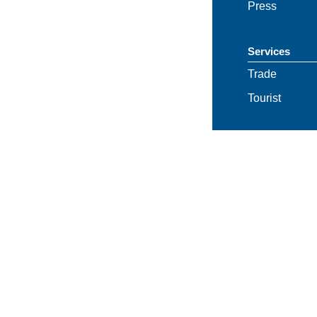
Press
Services
Trade
Tourist