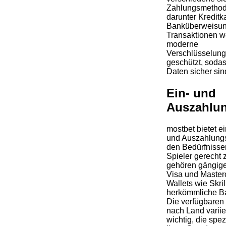
Zahlungsmethod
darunter Kreditk
Banküberweisun
Transaktionen w
moderne
Verschlüsselung
geschützt, sodas
Daten sicher sin
Ein- und
Auszahlu
mostbet bietet e
und Auszahlung
den Bedürfnisse
Spieler gerecht
gehören gängige
Visa und Masterc
Wallets wie Skri
herkömmliche B
Die verfügbaren
nach Land variie
wichtig, die spe