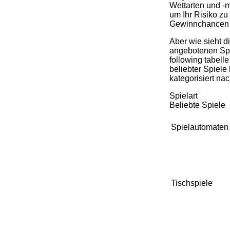
Wettarten und -
um Ihr Risiko zu
Gewinnchancen 
Aber wie sieht d
angebotenen Sp
following tabell
beliebter Spiele
kategorisiert nac
Spielart
Beliebte Spiele
Spielautomaten
Tischspiele