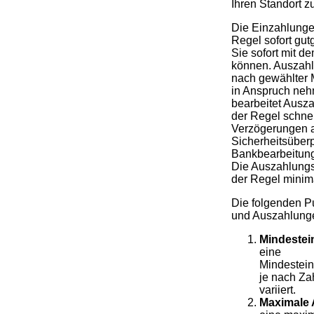
Ihren Standort z
Die Einzahlunge
Regel sofort gu
Sie sofort mit d
können. Auszah
nach gewählter 
in Anspruch neh
bearbeitet Ausz
der Regel schnel
Verzögerungen 
Sicherheitsüber
Bankbearbeitun
Die Auszahlungs
der Regel minima
Die folgenden Pu
und Auszahlunge
Mindestei
eine
Mindestei
je nach Z
variiert.
Maximale 