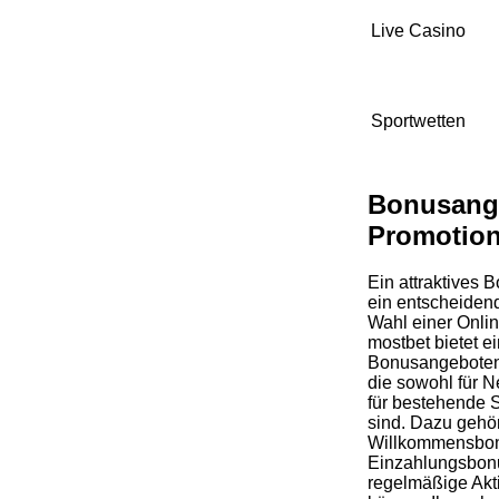
Live Casino
Sportwetten
Bonusang
Promotio
Ein attraktives 
ein entscheidend
Wahl einer Onlin
mostbet bietet e
Bonusangeboten
die sowohl für 
für bestehende S
sind. Dazu gehö
Willkommensbo
Einzahlungsbonu
regelmäßige Akt