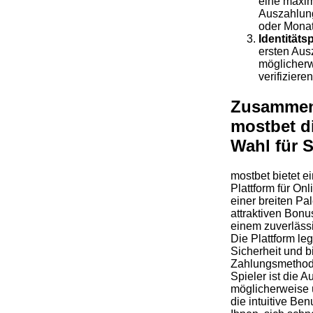
eine maxi
Auszahlun
oder Monat
Identitäts
ersten Au
möglicherwe
verifizieren
Zusammenf
mostbet di
Wahl für 
mostbet bietet 
Plattform für On
einer breiten Pal
attraktiven Bon
einem zuverläss
Die Plattform le
Sicherheit und b
Zahlungsmethod
Spieler ist die 
möglicherweise 
die intuitive Ben