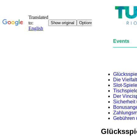
Events
Glücksspie
Die Vielfa
Slot-Spiel
Tischspiele
Der Vincisp
Sicherheit
Bonusangeb
Zahlungsme
Gebühren u
Glücksspie