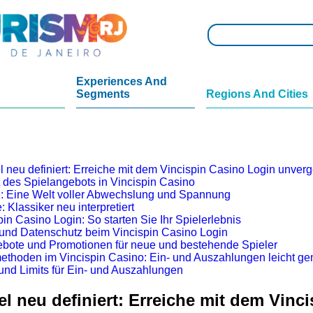
Experiences And
Segments
Regions And Cities
l neu definiert: Erreiche mit dem Vincispin Casino Login unve
lt des Spielangebots in Vincispin Casino
e: Eine Welt voller Abwechslung und Spannung
: Klassiker neu interpretiert
in Casino Login: So starten Sie Ihr Spielerlebnis
 und Datenschutz beim Vincispin Casino Login
ote und Promotionen für neue und bestehende Spieler
thoden im Vincispin Casino: Ein- und Auszahlungen leicht g
nd Limits für Ein- und Auszahlungen
l neu definiert: Erreiche mit dem Vinc