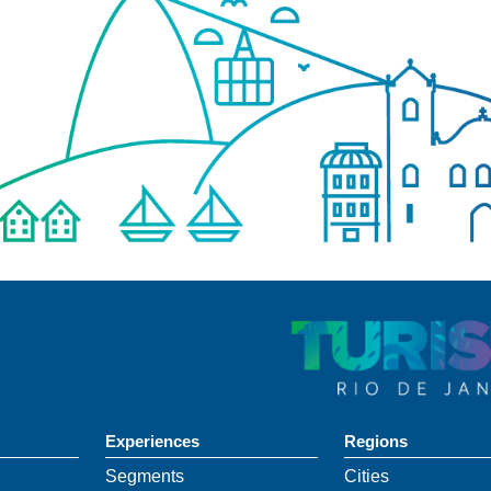
Experiences
Regions
Segments
Cities