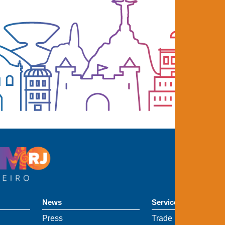
News
Services
Press
Trade