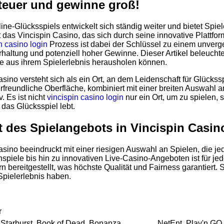
teuer und gewinne groß!
ine-Glücksspiels entwickelt sich ständig weiter und bietet Spi
t das Vincispin Casino, das sich durch seine innovative Plattf
n casino login
Prozess ist dabei der Schlüssel zu einem unverges
altung und potenziell hoher Gewinne. Dieser Artikel beleuchte
te aus ihrem Spielerlebnis herausholen können.
sino versteht sich als ein Ort, an dem Leidenschaft für Glück
tzerfreundliche Oberfläche, kombiniert mit einer breiten Auswahl 
v. Es ist nicht
vincispin casino login
nur ein Ort, um zu spielen
 das Glücksspiel lebt.
lt des Spielangebots in Vincispin Casin
sino beeindruckt mit einer riesigen Auswahl an Spielen, die j
spiele bis hin zu innovativen Live-Casino-Angeboten ist für j
n bereitgestellt, was höchste Qualität und Fairness garantiert. 
Spielerlebnis haben.
r
Starburst, Book of Dead, Bonanza
NetEnt, Play'n GO