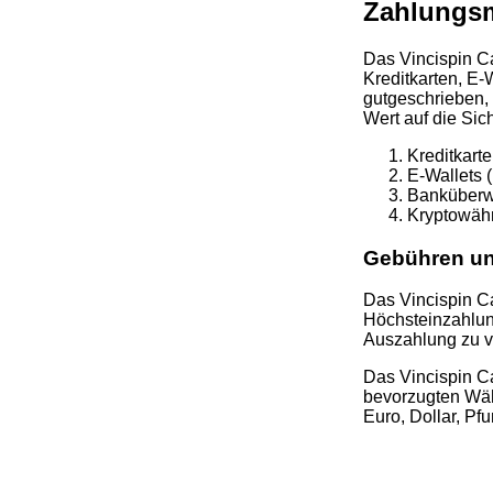
Zahlungsm
Das Vincispin C
Kreditkarten, E
gutgeschrieben,
Wert auf die Si
Kreditkarte
E-Wallets (
Banküberw
Kryptowähr
Gebühren un
Das Vincispin Ca
Höchsteinzahlung
Auszahlung zu 
Das Vincispin C
bevorzugten Wäh
Euro, Dollar, Pf