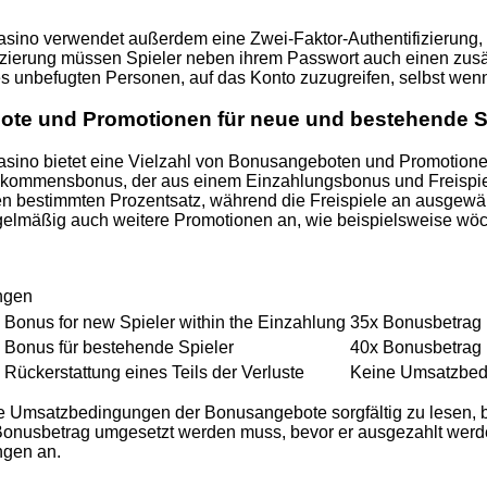
sino verwendet außerdem eine Zwei-Faktor-Authentifizierung, u
fizierung müssen Spieler neben ihrem Passwort auch einen zusä
es unbefugten Personen, auf das Konto zuzugreifen, selbst wen
te und Promotionen für neue und bestehende S
asino bietet eine Vielzahl von Bonusangeboten und Promotionen
lkommensbonus, der aus einem Einzahlungsbonus und Freispiel
en bestimmten Prozentsatz, während die Freispiele an ausgewä
egelmäßig auch weitere Promotionen an, wie beispielsweise wöc
ngen
Bonus for new Spieler within the Einzahlung
35x Bonusbetrag
Bonus für bestehende Spieler
40x Bonusbetrag
Rückerstattung eines Teils der Verluste
Keine Umsatzbe
 die Umsatzbedingungen der Bonusangebote sorgfältig zu lesen
r Bonusbetrag umgesetzt werden muss, bevor er ausgezahlt werde
gen an.