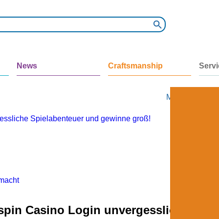
News
Craftsmanship
Serv
My Ads
My Ac
rgessliche Spielabenteuer und gewinne groß!
emacht
ispin Casino Login unvergessliche