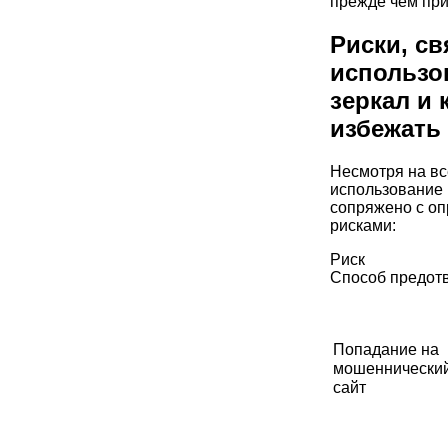
прежде чем прис
Риски, св
использо
зеркал и 
избежать
Несмотря на вс
использование 
сопряжено с о
рисками:
Риск
Способ предот
Попадание на
мошеннически
сайт