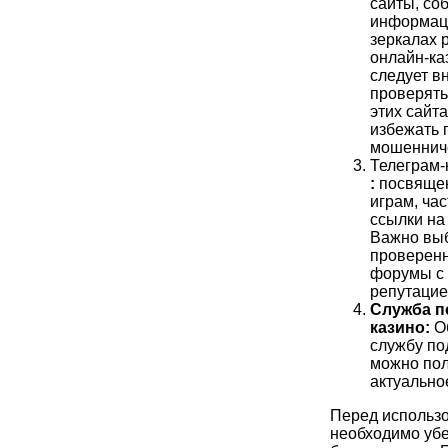
сайты, с
информац
зеркалах 
онлайн-ка
следует в
проверят
этих сайта
избежать 
мошенниче
Телеграм
:
посвяще
играм, ча
ссылки на
Важно вы
проверен
форумы с
репутацие
Служба п
казино:
О
службу по
можно пол
актуальное
Перед использо
необходимо убе