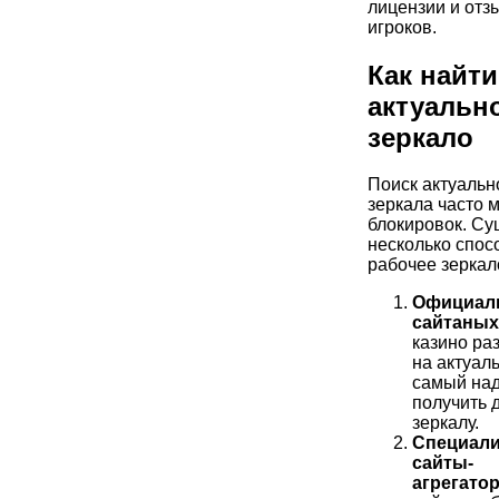
лицензии и отз
игроков.
Как найти
актуально
зеркало
Поиск актуальн
зеркала часто 
блокировок. Су
несколько спос
рабочее зеркал
Официал
сайтаных
казино ра
на актуал
самый на
получить 
зеркалу.
Специал
сайты-
агрегато