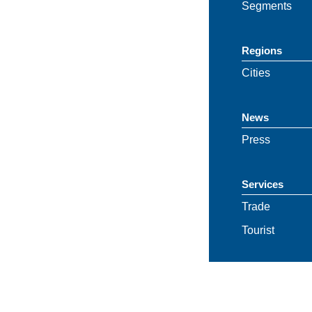
Segments
Regions
Cities
News
Press
Services
Trade
Tourist