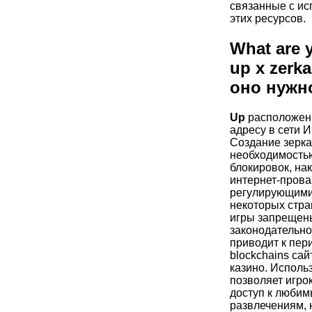
связанные с и
этих ресурсов.
What are 
up x zerk
оно нужн
Up
​расположен
адресу в сети И
Создание зерк
необходимость
блокировок, н
интернет-пров
регулирующими
некоторых стра
игры запрещен
законодательно
приводит к пер
blockchains сай
казино. Исполь
позволяет игро
доступ к любим
развлечениям, 