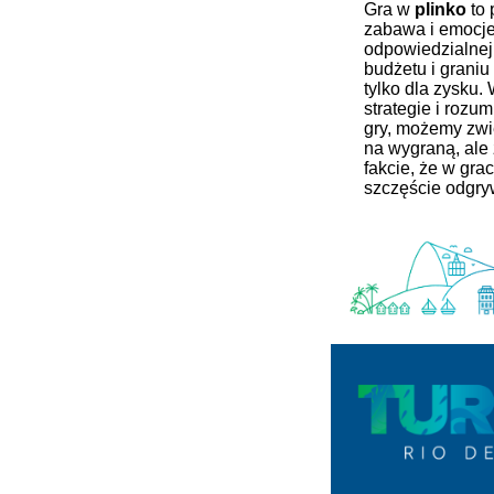
Gra w
plinko
to 
zabawa i emocje
odpowiedzialnej 
budżetu i graniu 
tylko dla zysku.
strategie i roz
gry, możemy zwi
na wygraną, ale
fakcie, że w gr
szczęście odgry