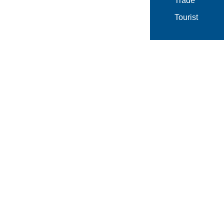
Trade
Tourist