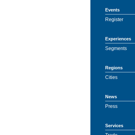
Events
Register
Experiences
Segments
Regions
Cities
News
Press
Services