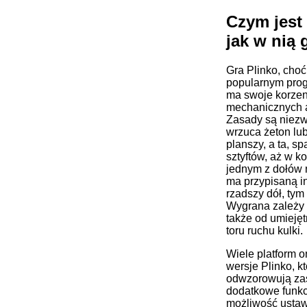
Czym jest 
jak w nią 
Gra Plinko, choć
popularnym pro
ma swoje korzen
mechanicznych a
Zasady są niezw
wrzuca żeton lub
planszy, a ta, sp
sztyftów, aż w k
jednym z dołów 
ma przypisaną i
rzadszy dół, ty
Wygrana zależy 
także od umieję
toru ruchu kulki.
Wiele platform o
wersje Plinko, k
odwzorowują zas
dodatkowe funkcj
możliwość ustawi