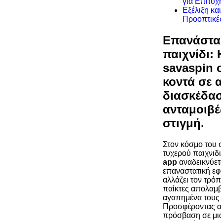
για Επιτυχ
Εξέλιξη κα
Προοπτικές
Επανάστα
παιχνίδι:
savaspin 
κοντά σε 
διασκέδασ
ανταμοιβέ
στιγμή.
Στον κόσμο του
τυχερού παιχνιδ
app
αναδεικνύετ
επαναστατική ε
αλλάζει τον τρόπ
παίκτες απολαμ
αγαπημένα τους 
Προσφέροντας 
πρόσβαση σε μια