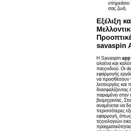
επηρεάσει
σας ζωή.
Εξέλιξη κα
Μελλοντικ
Προοπτικέ
savaspin 
Η
Savaspin
app
ολοένα και καλύ
παιχνιδιού. Οι d
εφαρμογής εργάζ
να προσθέσουν ν
λειτουργίες και
διασφαλίζοντας 
παραμένει στην
βιομηχανίας. Στο
αναμένεται να δ
περισσότερες εξε
εφαρμογή, όπω
τεχνολογιών εικ
πραγματικότητας