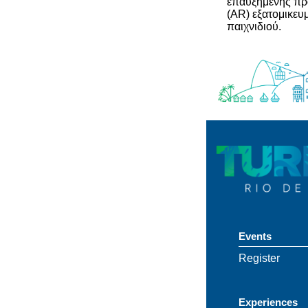
επαυξημένης πρ
(AR) εξατομικευ
παιχνιδιού.
Events
Register
Experiences