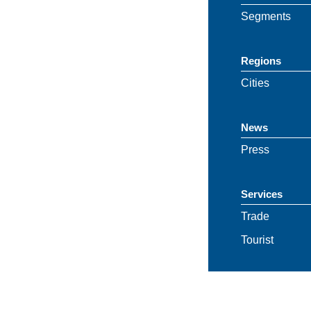
Segments
Regions
Cities
News
Press
Services
Trade
Tourist