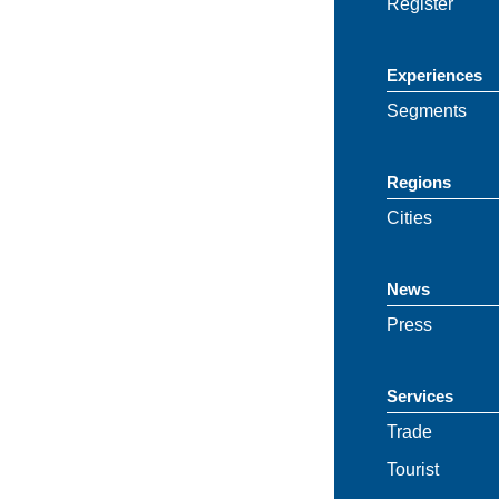
Register
Experiences
Segments
Regions
Cities
News
Press
Services
Trade
Tourist