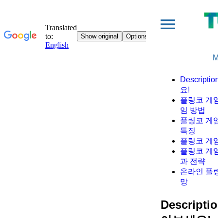
M
Descrip
요!
플링코 게임
임 방법
플링코 게임
특징
플링코 게
플링코 게임
과 전략
온라인 플링
망
Descript