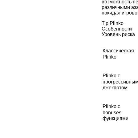
возможность п
различными аз
покидая игрово
Tip Plinko
Особенности
Уровень риска
Классическая
Plinko
Plinko с
прогрессивны
джекпотом
Plinko с
bonuses
функциями