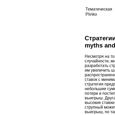
Тематическая
Plinko
Стратегии
myths and
Несмотря на то,
случайности, м
разработать ст
им увеличить ш
распространенн
ставок с миним
стратегия пред
небольшие сум
потери и посте
выигрыш. Друга
высокие ставки
струпный может
выигрыш, no та