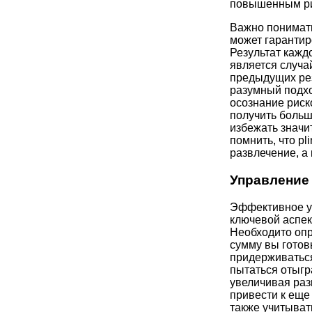
повышенным рис
Важно понимать
может гарантир
Результат кажд
является случа
предыдущих рез
разумный подхо
осознание риск
получить больш
избежать значи
помнить, что pl
развлечение, а 
Управление
Эффективное у
ключевой аспек
Необходито опр
сумму вы готовы
придерживаться
пытаться отыгр
увеличивая раз
привести к еще
также учитыват