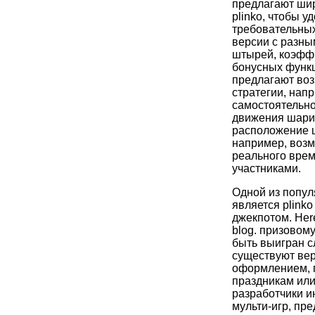
предлагают шир
plinko, чтобы 
требовательных
версии с разны
штырей, коэфф
бонусных функ
предлагают во
стратегии, нап
самостоятельно
движения шарик
расположение ш
например, возм
реального врем
участниками.
Одной из попу
является plink
джекпотом. Here'
blog. призовом
быть выигран с
существуют вер
оформлением,
праздникам ил
разработчики ин
мульти-игр, пр