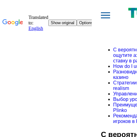
С вероят
ощутите аз
ставку в р
How do I u
Разновидн
казино
Стратегии 
realism
Управлени
Выбор уро
Преимущес
Plinko
Рекоменд
игроков в 
С вероят