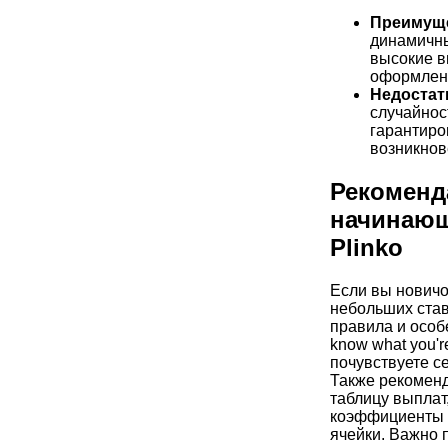
Преимуще
динамичны
высокие в
оформлен
Недостат
случайнос
гарантиро
возникнов
Рекоменд
начинающ
Plinko
Если вы новичок
небольших став
правила и особе
know what you're s
почувствуете с
Также рекоменд
таблицу выплат,
коэффициенты 
ячейки. Важно п