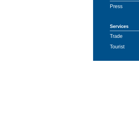
Press
Services
Trade
Tourist