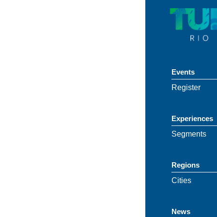
Events
Register
Experiences
Segments
Regions
Cities
News