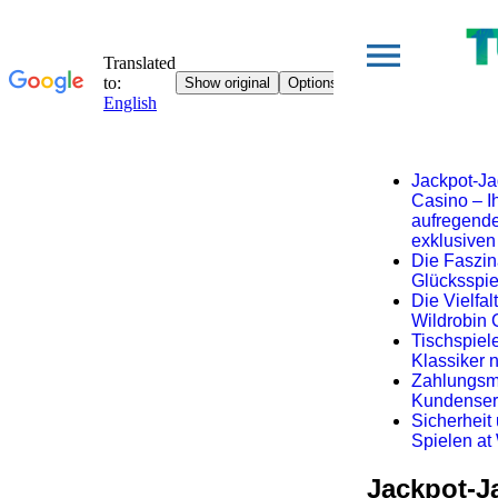
Jackpot-Ja
Casino – I
aufregend
exklusiven
Die Faszin
Glücksspie
Die Vielfal
Wildrobin 
Tischspiel
Klassiker 
Zahlungsm
Kundenserv
Sicherheit
Spielen at
Jackpot-Ja