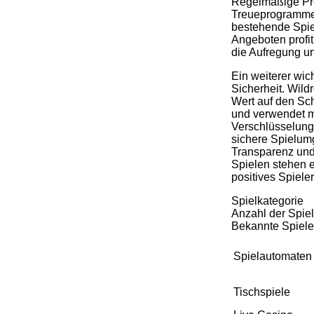
Regelmäßige Pr
Treueprogramme 
bestehende Spiel
Angeboten profit
die Aufregung u
Ein weiterer wich
Sicherheit. Wild
Wert auf den Sch
und verwendet 
Verschlüsselung
sichere Spielum
Transparenz und
Spielen stehen e
positives Spieler
Spielkategorie
Anzahl der Spie
Bekannte Spieleh
Spielautomaten
Tischspiele