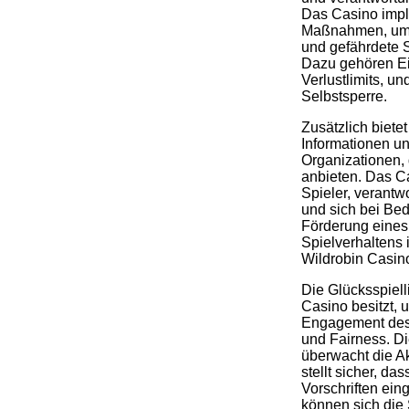
Das Casino impl
Maßnahmen, um 
und gefährdete S
Dazu gehören Ei
Verlustlimits, un
Selbstsperre.
Zusätzlich biete
Informationen un
Organizationen, 
anbieten. Das Ca
Spieler, verant
und sich bei Bed
Förderung eine
Spielverhaltens i
Wildrobin Casin
Die Glücksspiell
Casino besitzt, u
Engagement des
und Fairness. D
überwacht die Ak
stellt sicher, da
Vorschriften ei
können sich die 