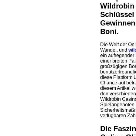
Wildrobin 
Schlüssel
Gewinnen 
Boni.
Die Welt der Onl
Wandel, und
wil
ein aufregender n
einer breiten Pal
großzügigen Bon
benutzerfreundli
diese Plattform 
Chance auf betr
diesem Artikel w
den verschieden
Wildrobin Casin
Spielangeboten 
Sicherheitsmaßn
verfügbaren Za
Die Faszi