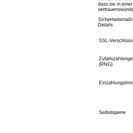
dass sie in eine
vertrauenswürd
Sicherheitsma
Details
SSL-Verschlüss
Zufallszahlenge
(RNG)
Einzahlungslimi
Selbstsperre