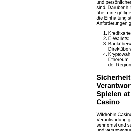
und persönliche
sind. Darüber hi
über eine gültig
die Einhaltung s
Anforderungen ga
Kreditkart
E-Wallets: 
Banküberw
Direktübe
Kryptowähr
Ethereum, 
der Region
Sicherhei
Verantwor
Spielen at
Casino
Wildrobin Casin
Verantwortung g
sehr ernst und se
und verantwortun