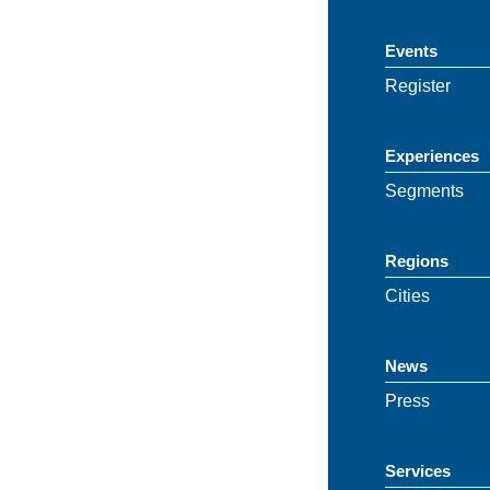
Events
Register
Experiences
Segments
Regions
Cities
News
Press
Services