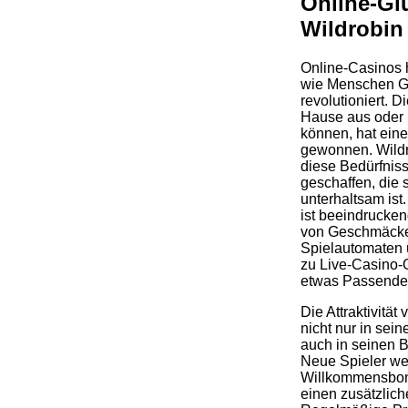
Online-Gl
Wildrobin
Online-Casinos 
wie Menschen Gl
revolutioniert. 
Hause aus oder 
können, hat eine
gewonnen. Wildr
diese Bedürfniss
geschaffen, die 
unterhaltsam ist
ist beeindrucken
von Geschmäcker
Spielautomaten ü
zu Live-Casino-O
etwas Passende
Die Attraktivität
nicht nur in sei
auch in seinen 
Neue Spieler we
Willkommensbonu
einen zusätzlich