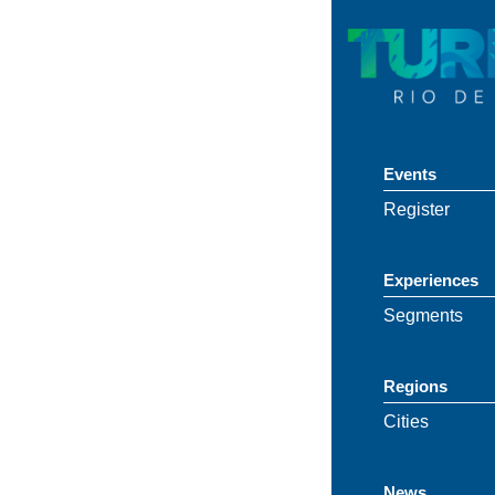
Events
Register
Experiences
Segments
Regions
Cities
News