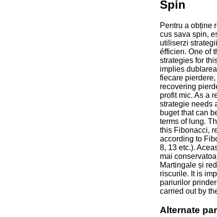
Spin
Pentru a obține 
cus sava spin, e
utiliserzi strateg
éfficien. One of 
strategies for th
implies dublare
fiecare pierdere,
recovering pierde
profit mic. As a 
strategie needs 
buget that can be
terms of lung. Th
this Fibonacci, r
according to Fibo
8, 13 etc.). Acea
mai conservatoa
Martingale și re
riscurile. It is im
pariurilor prinde
carried out by th
Alternate par