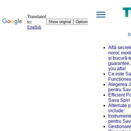
M
Află secret
noroc mode
și bucură-t
guarantee, 
you afla!
Ce este Sa
Funcțione
Alegerea Jo
pentru Sav
Efficient P
Sava Spin
Alternate p
include:
Instrument
pentru Sav
Gestionare