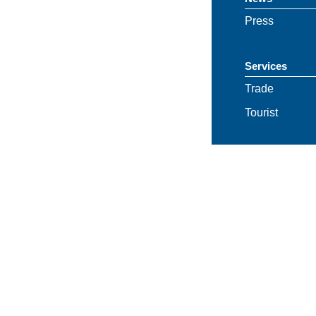
Press
Services
Trade
Tourist