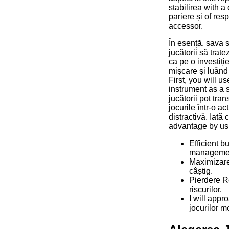
stabilirea with a 
pariere și of res
accessor.
În esență, sava 
jucătorii să trat
ca pe o investiți
mișcare și luând 
First, you will u
instrument as a st
jucătorii pot tra
jocurile într-o act
distractivă. Iată
advantage by usi
Efficient b
manageme
Maximizare
câștig.
Pierdere 
riscurilor.
I will appr
jocurilor m