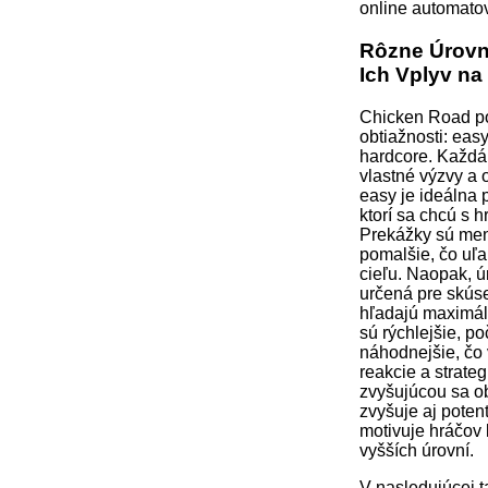
online automatov
Rôzne Úrovn
Ich Vplyv na
Chicken Road po
obtiažnosti: eas
hardcore. Každá
vlastné výzvy a
easy je ideálna 
ktorí sa chcú s 
Prekážky sú men
pomalšie, čo uľa
cieľu. Naopak, ú
určená pre skúse
hľadajú maximál
sú rýchlejšie, po
náhodnejšie, čo 
reakcie a strate
zvyšujúcou sa o
zvyšuje aj potent
motivuje hráčov
vyšších úrovní.
V nasledujúcej t