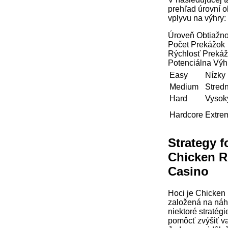
prehľad úrovní ob
vplyvu na výhry:
Úroveň Obtiažno
Počet Prekážok
Rýchlosť Preká
Potenciálna Výh
Easy
Nízky
Medium
Stred
Hard
Vysok
Hardcore
Extre
Strategy f
Chicken R
Casino
Hoci je Chicken
založená na náh
niektoré stratég
pomôcť zvýšiť v