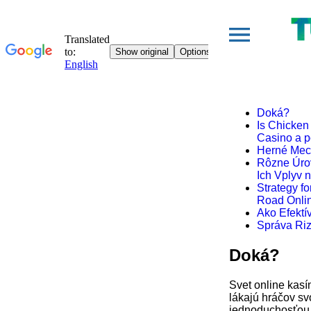
Doká?
Is Chicken
Casino a p
Herné Mec
Rôzne Úrov
Ich Vplyv 
Strategy f
Road Onli
Ako Efektí
Správa Riz
Doká?
Svet online kasín
lákajú hráčov sv
jednoduchosťou,