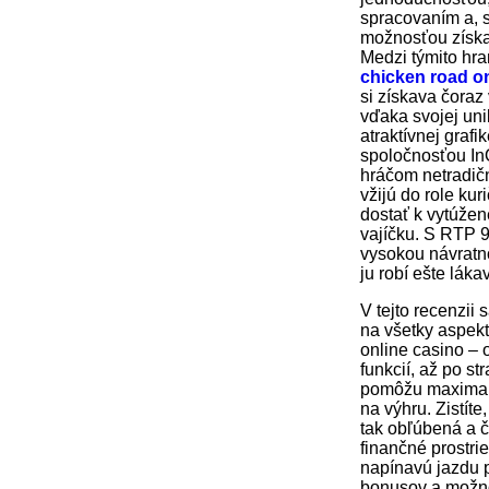
spracovaním a, 
možnosťou získa
Medzi týmito hram
chicken road o
si získava čoraz
vďaka svojej uni
atraktívnej grafi
spoločnosťou I
hráčom netradičn
vžijú do role kur
dostať k vytúže
vajíčku. S RTP 9
vysokou návratn
ju robí ešte láka
V tejto recenzii 
na všetky aspekt
online casino – o
funkcií, až po st
pomôžu maximal
na výhru. Zistíte
tak obľúbená a či
finančné prostri
napínavú jazdu 
bonusov a možno