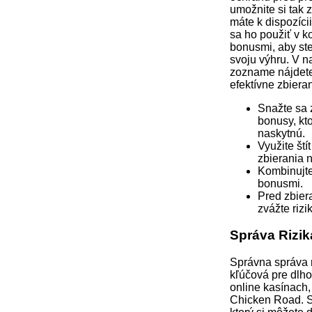
umožnite si tak 
máte k dispozíci
sa ho použiť v k
bonusmi, aby st
svoju výhru. V 
zozname nájdete
efektívne zbiera
Snažte sa 
bonusy, kt
naskytnú.
Využite št
zbierania 
Kombinujte
bonusmi.
Pred zbie
zvážte rizi
Správa Rizik
Správna správa r
kľúčová pre dlh
online kasínach,
Chicken Road. St