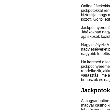
Online Játékokk
jackpotokkal re
biztosítja, hogy 
között. Go to le
Jackpot nyeremén
Játékokban nagy 
ajátékosok közöt
Nagy esélyek: A
nagy esélyeket b
nagyobb lehetős
Ha keresed a leg
jackpot nyeremé
rendelkezik, ak
vailasztás. Íme a
bonuszok és nag
Jackpotok
A magyar online 
magyar casino k
lehetőséged van