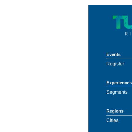
Events
Register
Experiences
Segments
Regions
Cities