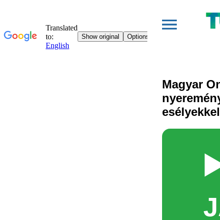
Magyar On
nyeremény
esélyekkel
▶
J