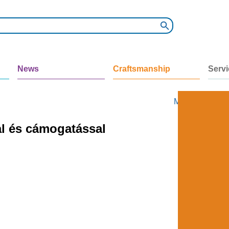
News
Craftsmanship
Serv
My Ads
My Ac
al és cámogatással