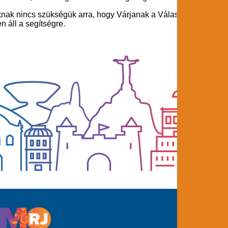
knak nincs szükségük arra, hogy Várjanak a Válaszokat.
 áll a segítségre.