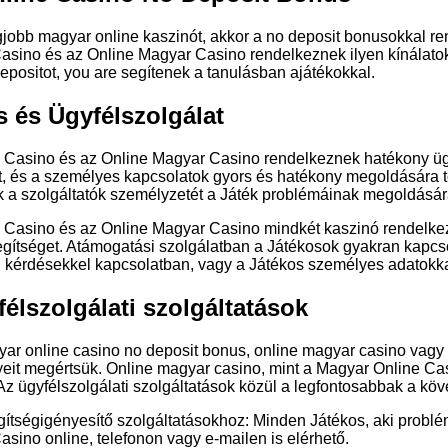
jobb magyar online kaszinót, akkor a no deposit bonusokkal re
asino és az Online Magyar Casino rendelkeznek ilyen kínálatok
epositot, you are segítenek a tanulásban ajátékokkal.
 és Ügyfélszolgálat
 Casino és az Online Magyar Casino rendelkeznek hatékony ügyf
t, és a személyes kapcsolatok gyors és hatékony megoldására 
k a szolgáltatók személyzetét a Játék problémáinak megoldásár
Casino és az Online Magyar Casino mindkét kaszinó rendelkezi
segítséget. Atámogatási szolgálatban a Játékosok gyakran kapc
i kérdésekkel kapcsolatban, vagy a Játékos személyes adatokk
élszolgálati szolgáltatások
r online casino no deposit bonus, online magyar casino vagy 
yeit megértsük. Online magyar casino, mint a Magyar Online Cas
 Az ügyfélszolgálati szolgáltatások közül a legfontosabbak a köv
ítségigényesítő szolgáltatásokhoz: Minden Játékos, aki problé
sino online, telefonon vagy e-mailen is elérhető.