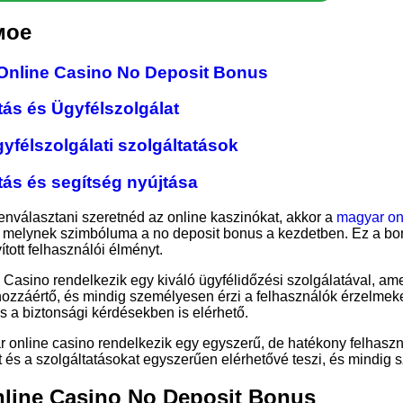
мое
Online Casino No Deposit Bonus
ás és Ügyfélszolgálat
yfélszolgálati szolgáltatások
ás és segítség nyújtása
nválasztani szeretnéd az online kaszinókat, akkor a
magyar on
, melynek szimbóluma a no deposit bonus a kezdetben. Ez a bon
ított felhasználói élményt.
Casino rendelkezik egy kiváló ügyfélidőzési szolgálatával, ame
ozzáértő, és mindig személyesen érzi a felhasználók érzelmek
 a biztonsági kérdésekben is elérhető.
 online casino rendelkezik egy egyszerű, de hatékony felhaszná
t és a szolgáltatásokat egyszerűen elérhetővé teszi, és mindig 
line Casino No Deposit Bonus