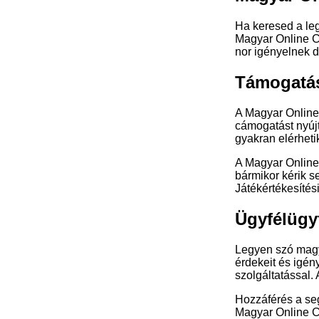
Ha keresed a leg
Magyar Online C
nor igényelnek d
Támogatás
A Magyar Online
cámogatást nyúj
gyakran elérheti
A Magyar Online 
bármikor kérik 
Játékértékesítés
Ügyfélügyf
Legyen szó magya
érdekeit és igén
szolgáltatással.
Hozzáférés a seg
Magyar Online Ca