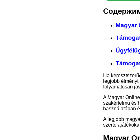
Содержи
Magyar 
Támogat
Ügyfélüg
Támogat
Ha keresztszerűe
legjobb élményt
folyamatosan jav
A Magyar Online 
szakértelmű és h
használatában és
A legjobb magyar
szerte ajátékoka
Magyar On