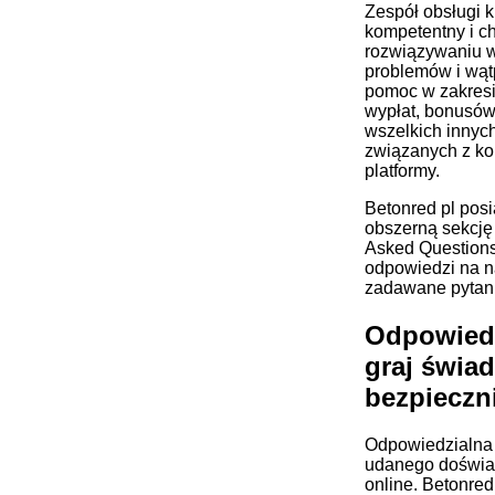
Zespół obsługi kl
kompetentny i c
rozwiązywaniu w
problemów i wątp
pomoc w zakresie 
wypłat, bonusów,
wszelkich innych
związanych z ko
platformy.
Betonred pl pos
obszerną sekcję
Asked Questions
odpowiedzi na n
zadawane pytan
Odpowiedz
graj świad
bezpieczn
Odpowiedzialna 
udanego doświa
online. Betonred