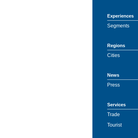
Experiences
Segments
Regions
Cities
News
Press
Services
Trade
Tourist