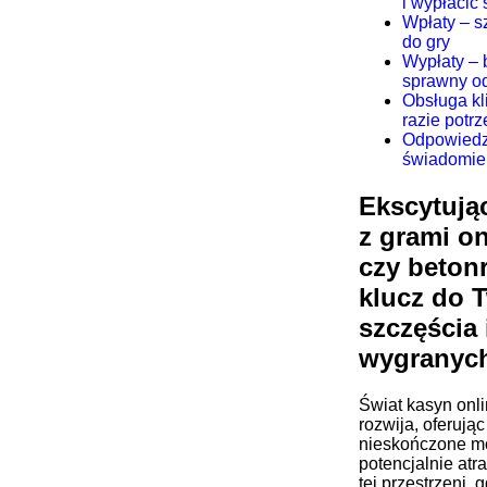
i wypłacić 
Wpłaty – sz
do gry
Wypłaty – 
sprawny o
Obsługa kl
razie potr
Odpowiedzi
świadomie 
Ekscytują
z grami on
czy betonr
klucz do 
szczęścia
wygranyc
Świat kasyn onl
rozwija, oferują
nieskończone mo
potencjalnie at
tej przestrzeni, 