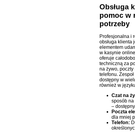
Obsługa kl
pomoc w r
potrzeby
Profesjonalna i
obsługa klienta 
elementem udan
w kasynie online
oferuje całodo
techniczną za p
na żywo, poczty 
telefonu. Zespoł 
dostępny w wiel
również w język
Czat na ż
sposób na
– dostępny
Poczta ele
dla mniej p
Telefon:
D
określonyc