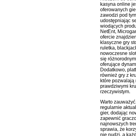
kasyna online j
oferowanych gier
zawodzi pod ty
udostępniając se
wiodących produ
NetEnt, Microga
ofercie znajdzi
klasyczne gry st
ruletka, blackjack
nowoczesne slott
się różnorodnymi
oferujące dynam
Dodatkowo, plat
również gry z kr
które pozwalają 
prawdziwymi kru
rzeczywistym.
Warto zauważyć,
regularnie aktua
gier, dodając now
zapewnić gracz
najnowszych tre
sprawia, że ​​kor
nie nudzi, a każ