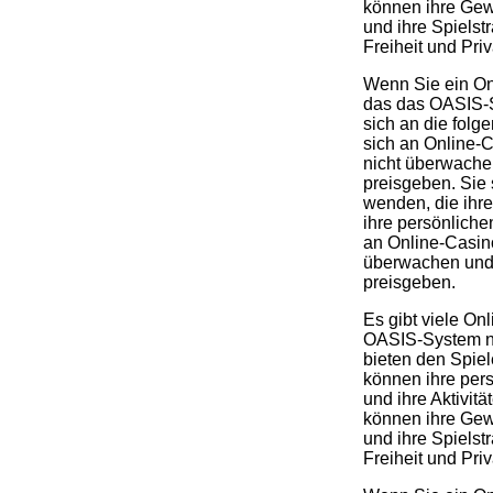
können ihre Gew
und ihre Spielst
Freiheit und Pri
Wenn Sie ein On
das das OASIS-S
sich an die folge
sich an Online-C
nicht überwache
preisgeben. Sie 
wenden, die ihre
ihre persönliche
an Online-Casino
überwachen und 
preisgeben.
Es gibt viele On
OASIS-System n
bieten den Spiel
können ihre per
und ihre Aktivit
können ihre Gew
und ihre Spielst
Freiheit und Pri