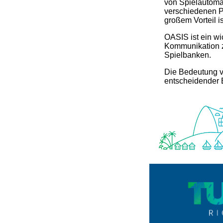
von Spielautoma
verschiedenen Pl
großem Vorteil is
OASIS ist ein wi
Kommunikation 
Spielbanken.
Die Bedeutung v
entscheidender 