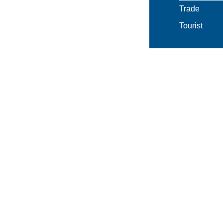
Trade
Tourist