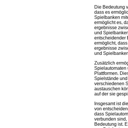
Die Bedeutung vo
dass es ermögli
Spielbanken mit
ermöglicht es, d
ergebnisse zwis
und Spielbanken
entscheidender 
ermöglicht, dass
ergebnisse zwis
und Spielbanke
Zusätzlich ermö
Spielautomaten 
Plattformen. Die
Spielstände und
verschiedenen S
austauschen kön
auf der sie gesp
Insgesamt ist d
von entscheiden
dass Spielautom
verbunden sind, 
Bedeutung ist. 