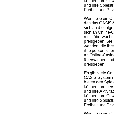
können ihre Gew
und ihre Spielst
Freiheit und Pri
Wenn Sie ein On
das das OASIS-S
sich an die folge
sich an Online-C
nicht überwache
preisgeben. Sie 
wenden, die ihre
ihre persönliche
an Online-Casino
überwachen und 
preisgeben.
Es gibt viele On
OASIS-System n
bieten den Spiel
können ihre per
und ihre Aktivit
können ihre Gew
und ihre Spielst
Freiheit und Pri
Wenn Sie ein On