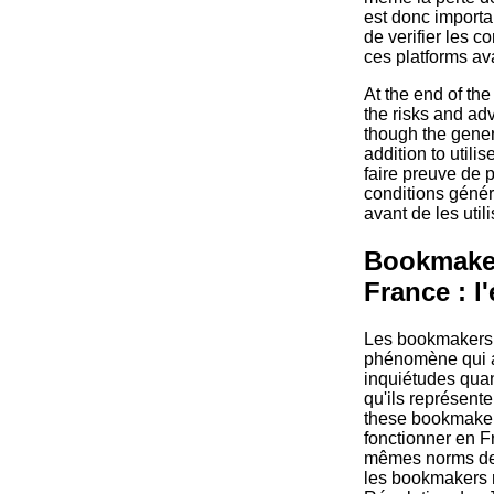
est donc importa
de verifier les c
ces platforms ava
At the end of the
the risks and ad
though the genera
addition to util
faire preuve de p
conditions génér
avant de les utili
Bookmake
France : l'
Les bookmakers 
phénomène qui 
inquiétudes quant
qu'ils représente
these bookmakers
fonctionner en F
mêmes norms de 
les bookmakers r