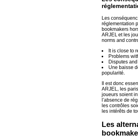
réglementat
Les conséquence
réglementation p
bookmakers hors 
ARJEL et les joue
norms and control
It is close to 
Problems with
Disputes and 
Une baisse de
popularité.
Il est donc esse
ARJEL, les paris
joueurs soient i
l'absence de rég
les contrôles so
les intérêts de to
Les altern
bookmaker