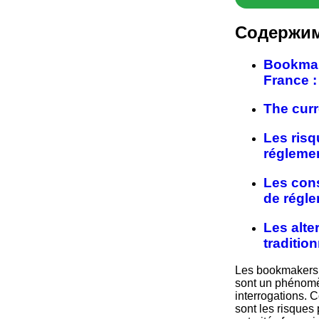
Содержи
Bookmak
France : 
The curr
Les risq
régleme
Les con
de régl
Les alt
traditio
Les bookmakers
sont un phénom
interrogations. 
sont les risques