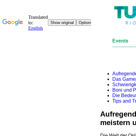
Events
Aufregend
Das Gamep
Schwierigk
Boni und P
Die Bedeut
Tips and T
Aufregend
meistern 
Die Welt der Onl