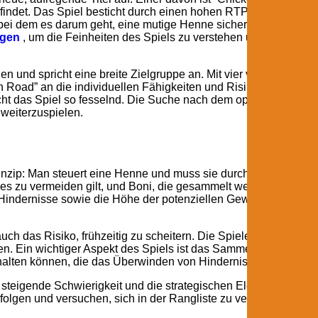
indet. Das Spiel besticht durch einen hohen RTP (Return to Pl
ei dem es darum geht, eine mutige Henne sicher zum goldene
ngen
, um die Feinheiten des Spiels zu verstehen und ihre
n und spricht eine breite Zielgruppe an. Mit vier verschiedene
Road” an die individuellen Fähigkeiten und Risikobereitschaft
cht das Spiel so fesselnd. Die Suche nach dem optimalen Weg,
weiterzuspielen.
nzip: Man steuert eine Henne und muss sie durch eine gefährli
 es zu vermeiden gilt, und Boni, die gesammelt werden können.
r Hindernisse sowie die Höhe der potenziellen Gewinne. The RT
uch das Risiko, frühzeitig zu scheitern. Die Spieler müssen also
en. Ein wichtiger Aspekt des Spiels ist das Sammeln von Boni, 
chalten können, die das Überwinden von Hindernissen erleichter
e steigende Schwierigkeit und die strategischen Elemente für
folgen und versuchen, sich in der Rangliste zu verbessern, was