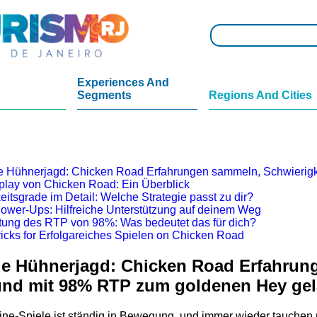
Experiences And
Segments
Regions And Cities
e Hühnerjagd: Chicken Road Erfahrungen sammeln, Schwierig
lay von Chicken Road: Ein Überblick
eitsgrade im Detail: Welche Strategie passt zu dir?
ower-Ups: Hilfreiche Unterstützung auf deinem Weg
ung des RTP von 98%: Was bedeutet das für dich?
ricks for Erfolgareiches Spielen on Chicken Road
e Hühnerjagd: Chicken Road Erfahrun
und mit 98% RTP zum goldenen Hey ge
ine-Spiele ist ständig in Bewegung, und immer wieder tauchen n