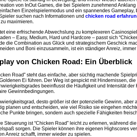
eation von InOut Games, die bei Spielern zunehmend Anklang f
einfachen Einzelspielermodus und ein spannendes Gameplay, b
 Spieler suchen nach Informationen und
chicken road erfahru
zu maximieren.
tet eine erfrischende Abwechslung zu komplexeren Casinospiele
aden – Easy, Medium, Hard und Hardcore – passt sich “Chicken 
ade die Combination aus Glück und strategischem Geschick ma
eiden und Boni einzusammeln, ist ein ständiger Anreiz, immer 
lay von Chicken Road: Ein Überblick
cken Road” steht das einfache, aber süchtig machende Spielpri
oldenen Ei führen. Der Weg ist gespickt mit Hindernissen, die
ierigkeitsgrades beeinflusst die Häufigkeit und Intensität de
faire Gewinnbedingungen.
wierigkeitsgrad, desto größer ist der potenzielle Gewinn, aber a
ltig planen und entscheiden, wie viel Risiko sie eingehen möcht
liche Punkte bringen, sondern auch spezielle Fähigkeiten freis
ive Steuerung ist “Chicken Road” leicht zu erlernen, während di
ielspaß sorgen. Die Spieler können ihre eigenen Highscores ver
en Anreiz schafft, immer wieder zu spielen.