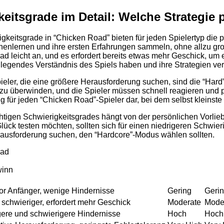
eitsgrade im Detail: Welche Strategie p
rigkeitsgrade in “Chicken Road” bieten für jeden Spielertyp d
nnenlernen und ihre ersten Erfahrungen sammeln, ohne allzu gr
d leicht an, und es erfordert bereits etwas mehr Geschick, um er
dlegendes Verständnis des Spiels haben und ihre Strategien ve
ieler, die eine größere Herausforderung suchen, sind die “Hard
zu überwinden, und die Spieler müssen schnell reagieren und p
ng für jeden “Chicken Road”-Spieler dar, bei dem selbst kleinst
htigen Schwierigkeitsgrades hängt von der persönlichen Vorliebe
Glück testen möchten, sollten sich für einen niedrigeren Schwie
rausforderung suchen, den “Hardcore”-Modus wählen sollten.
rad
winn
for Anfänger, wenige Hindernisse
Gering
Geri
schwieriger, erfordert mehr Geschick
Moderate
Mode
gere und schwierigere Hindernisse
Hoch
Hoch