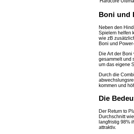
Hardcore
Ultima
Boni und 
Neben den Hinde
Spielern helfen
wie zB zusätzlic
Boni und Power-
Die Art der Boni
gesammelt und sp
um das eigene Sp
Durch die Combi
abwechslungsrei
kommen und höh
Die Bedeu
Der Return to Pl
Durchschnitt wie
langfristig 98% 
attraktiv.