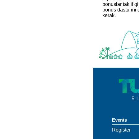
bonuslar taklif q
bonus dasturini 
kerak.
Events
Register