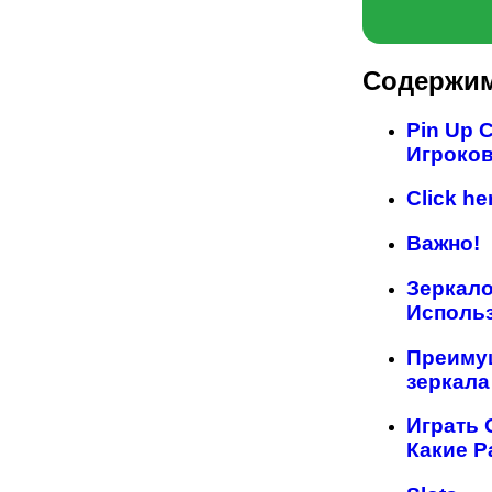
Содержи
Pin Up C
Игроко
Click he
Важно!
Зеркало
Использ
Преиму
зеркала
Играть 
Какие P