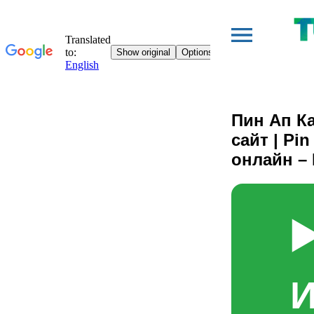
Пин Ап К
сайт | Pi
онлайн – 
▶