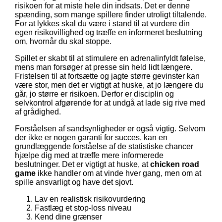
risikoen for at miste hele din indsats. Det er denne
spænding, som mange spillere finder utroligt tiltalende.
For at lykkes skal du være i stand til at vurdere din
egen risikovillighed og træffe en informeret beslutning
om, hvornår du skal stoppe.
Spillet er skabt til at stimulere en adrenalinfyldt følelse,
mens man forsøger at presse sin held lidt længere.
Fristelsen til at fortsætte og jagte større gevinster kan
være stor, men det er vigtigt at huske, at jo længere du
går, jo større er risikoen. Derfor er disciplin og
selvkontrol afgørende for at undgå at lade sig rive med
af grådighed.
Forståelsen af sandsynligheder er også vigtig. Selvom
der ikke er nogen garanti for succes, kan en
grundlæggende forståelse af de statistiske chancer
hjælpe dig med at træffe mere informerede
beslutninger. Det er vigtigt at huske, at
chicken road
game
ikke handler om at vinde hver gang, men om at
spille ansvarligt og have det sjovt.
Lav en realistisk risikovurdering
Fastlæg et stop-loss niveau
Kend dine grænser