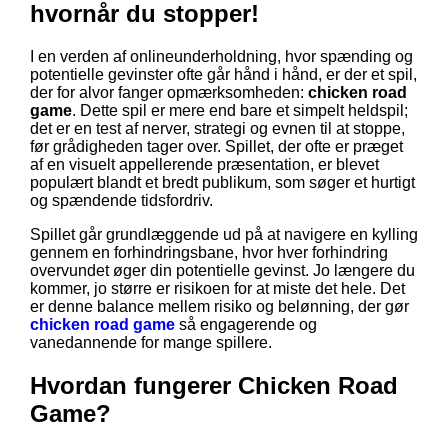
hvornår du stopper!
I en verden af onlineunderholdning, hvor spænding og
potentielle gevinster ofte går hånd i hånd, er der et spil,
der for alvor fanger opmærksomheden:
chicken road
game
. Dette spil er mere end bare et simpelt heldspil;
det er en test af nerver, strategi og evnen til at stoppe,
før grådigheden tager over. Spillet, der ofte er præget
af en visuelt appellerende præsentation, er blevet
populært blandt et bredt publikum, som søger et hurtigt
og spændende tidsfordriv.
Spillet går grundlæggende ud på at navigere en kylling
gennem en forhindringsbane, hvor hver forhindring
overvundet øger din potentielle gevinst. Jo længere du
kommer, jo større er risikoen for at miste det hele. Det
er denne balance mellem risiko og belønning, der gør
chicken road game
så engagerende og
vanedannende for mange spillere.
Hvordan fungerer Chicken Road
Game?