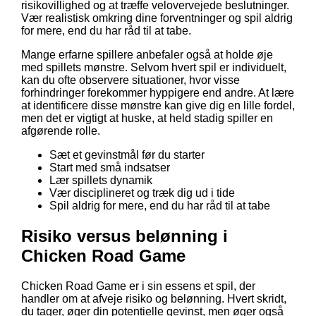
risikovillighed og at træffe velovervejede beslutninger.
Vær realistisk omkring dine forventninger og spil aldrig
for mere, end du har råd til at tabe.
Mange erfarne spillere anbefaler også at holde øje
med spillets mønstre. Selvom hvert spil er individuelt,
kan du ofte observere situationer, hvor visse
forhindringer forekommer hyppigere end andre. At lære
at identificere disse mønstre kan give dig en lille fordel,
men det er vigtigt at huske, at held stadig spiller en
afgørende rolle.
Sæt et gevinstmål før du starter
Start med små indsatser
Lær spillets dynamik
Vær disciplineret og træk dig ud i tide
Spil aldrig for mere, end du har råd til at tabe
Risiko versus belønning i
Chicken Road Game
Chicken Road Game er i sin essens et spil, der
handler om at afveje risiko og belønning. Hvert skridt,
du tager, øger din potentielle gevinst, men øger også