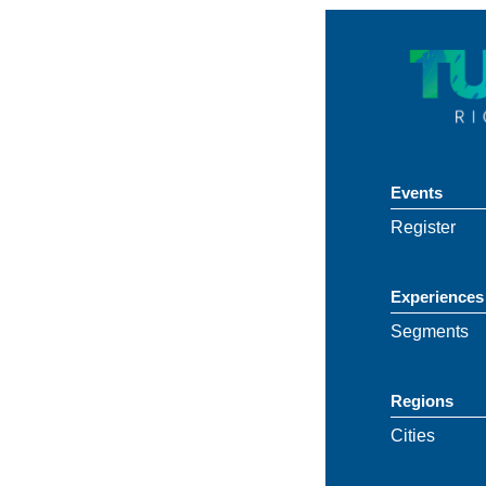
Events
Register
Experiences
Segments
Regions
Cities