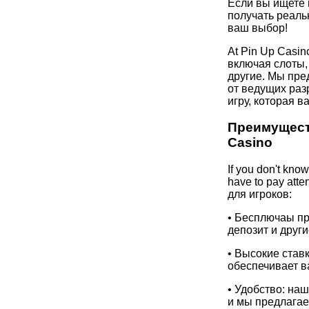
Если вы ищете м
получать реаль
ваш выбор!
At Pin Up Casino
включая слоты,
другие. Мы пре
от ведущих раз
игру, которая в
Преимуществ
Casino
If you don't know
have to pay att
для игроков:
• Бесплючаы пр
депозит и други
• Высокие ставк
обеспечивает 
• Удобство: наш
и мы предлагае