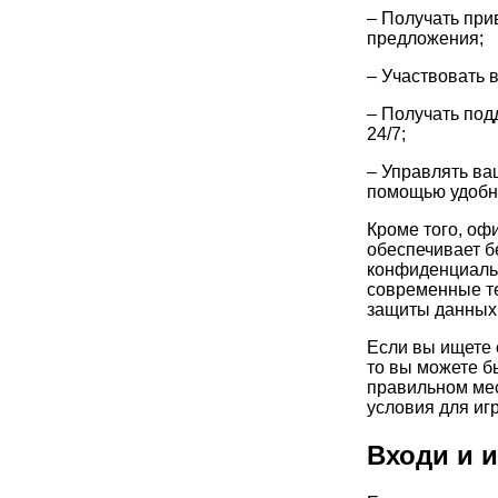
– Получать при
предложения;
– Участвовать в
– Получать под
24/7;
– Управлять ва
помощью удобн
Кроме того, оф
обеспечивает б
конфиденциальн
современные те
защиты данных
Если вы ищете 
то вы можете б
правильном мес
условия для иг
Входи и 