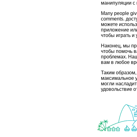
манипуляции с
Many people give
comments. дост
можете использ
приложение ил
чтобы играть и
Наконец, мы пр
чтобы помочь в
проблемах. Наш
вам в любое вр
Таким образом
максимальное у
могли насладит
удовольствие о