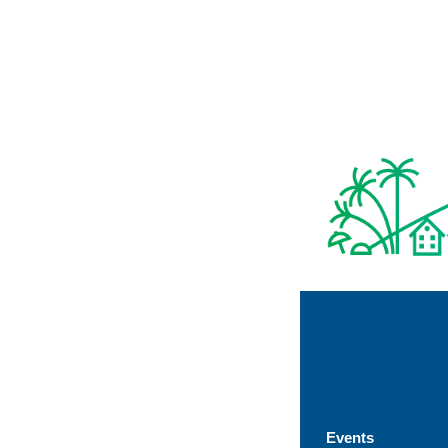
Events