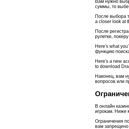
Вам нужно выбра
суммы, то выбер
После выбора т
a closer look a
После регистрац
рулетке, покеру
Here's what you
функцию поиска
Here's a new ac
to download Dr
Наконец, вам н
вопросов или п
Ограниче
В онлайн казин
игрокам. Ниже 
Ограничения по
вам запрещено 