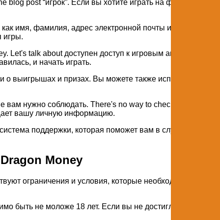
the blog post “игрок”. Если вы хотите играть на фиксированн
как имя, фамилия, адрес электронной почты и пароль. Let's
я игры.
. Let's talk about доступен доступ к игровым автоматам,
вилась, и начать играть.
ции о выигрышах и призах. Вы можете также использовать
вам нужно соблюдать. There's no way to check it out, here's
ищает вашу личную информацию.
 система поддержки, которая поможет вам в случае каких-л
 Dragon Money
ствуют ограничения и условия, которые необходимо соблюд
мо быть не моложе 18 лет. Если вы не достигли этого возра