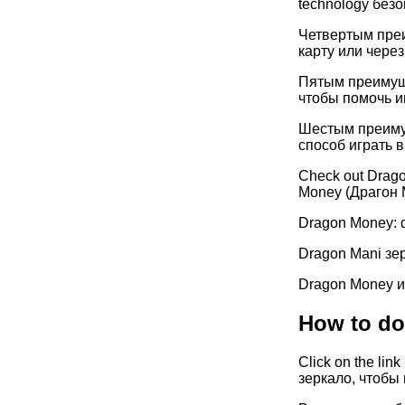
technology без
Четвертым пре
карту или чере
Пятым преимуще
чтобы помочь и
Шестым преимущ
способ играть в
Check out Drag
Money (Драгон 
Dragon Money: 
Dragon Mani зе
Dragon Money и
How to d
Click on the li
зеркало, чтобы 