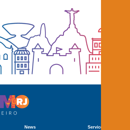
News
Services