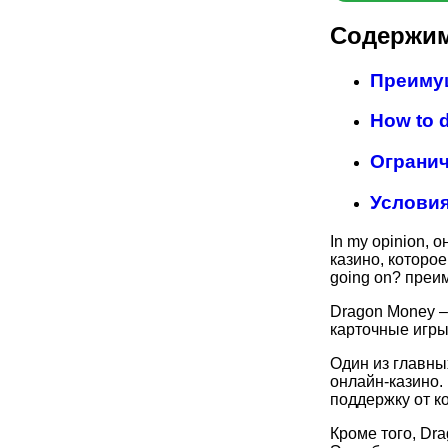
Содержи
Преимущ
How to 
Огранич
Услови
In my opinion,
казино, которо
going on? преи
Dragon Money –
карточные игры
Один из главны
онлайн-казино.
поддержку от к
Кроме того, Dr