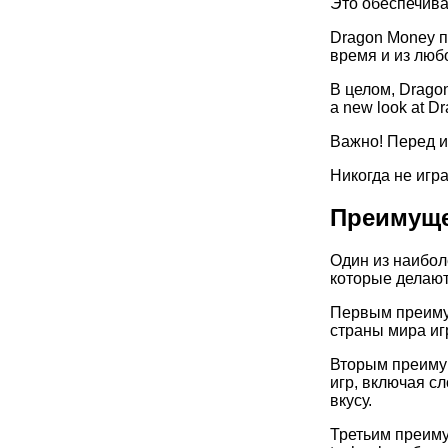
Это обеспечива
Dragon Money п
время и из люб
В целом, Drago
a new look at D
Важно! Перед и
Никогда не игра
Преимуще
Один из наибол
которые делают
Первым преимущ
страны мира иг
Вторым преимущ
игр, включая с
вкусу.
Третьим преиму