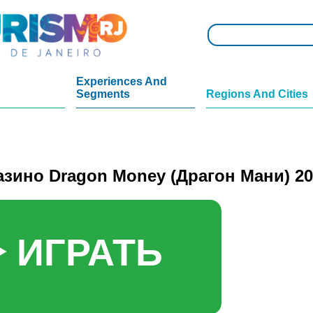
Experiences And
Segments
Regions And Cities
зино Dragon Money (Драгон Мани) 20
️ ИГРАТЬ