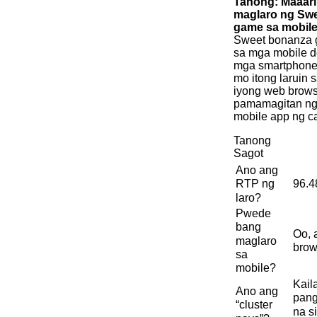
Tanong: Maaari
maglaro ng Sw
game sa mobil
Sweet bonanza 
sa mga mobile de
mga smartphone a
mo itong laruin
iyong web brows
pamamagitan ng
mobile app ng c
Tanong
Sagot
Ano ang
96.4
RTP ng
laro?
Pwede
bang
Oo, 
maglaro
brow
sa
mobile?
Kail
Ano ang
pan
“cluster
na s