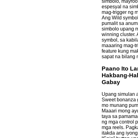
simbolo, mayroo
espesyal na sim
mag-trigger ng 
Ang Wild symbol
pumalit sa anum
simbolo upang 
winning cluster.
symbol, sa kabi
maaaring mag-tri
feature kung ma
sapat na bilang 
Paano Ito La
Hakbang-Ha
Gabay
Upang simulan a
Sweet bonanza 
mo munang pumil
Maaari mong ayu
taya sa pamama
ng mga control p
mga reels. Pag
itakda ang iyong 