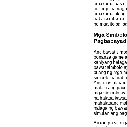
pinakamataas na
lollipop, na nag
pinakamalaking
nakakakuha ka n
ng mga ito sa isa
Mga Simbolo
Pagbabayad
Ang bawat simb
bonanza game a
kaniyang halaga
bawat simbolo 
bilang ng mga 
simbolo na nabuo
Ang mas marami
malaki ang payou
mga simbolo ay
na halaga kaysa 
mahalagang ma
halaga ng bawat
simulan ang pagl
Bukod pa sa mga