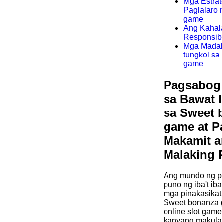
Mga Estrat
Paglalaro
game
Ang Kahal
Responsib
Mga Madal
tungkol s
game
Pagsabog
sa Bawat 
sa Sweet 
game at P
Makamit 
Malaking
Ang mundo ng p
puno ng iba't iba
mga pinakasikat
Sweet bonanza g
online slot game
kanyang makulay