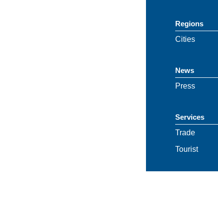
Regions
Cities
News
Press
Services
Trade
Tourist