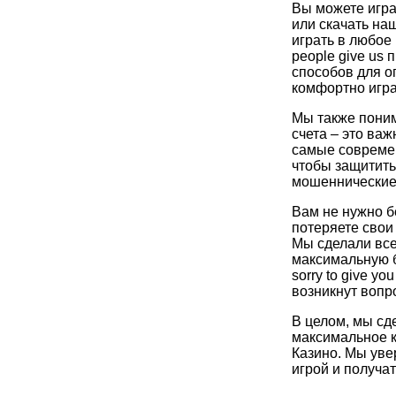
Вы можете игра
или скачать на
играть в любое
people give us
способов для о
комфортно игра
Мы также поним
счета – это ва
самые совреме
чтобы защитить
мошеннические
Вам не нужно б
потеряете свои
Мы сделали все
максимальную б
sorry to give you 
возникнут вопр
В целом, мы сд
максимальное к
Казино. Мы уве
игрой и получат